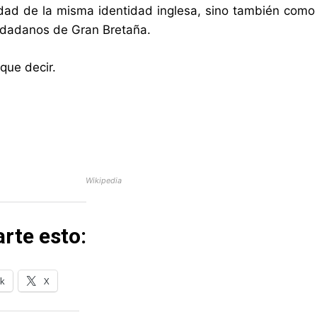
idad de la misma identidad inglesa, sino también como
udadanos de Gran Bretaña.
ue decir.
Wikipedia
rte esto:
k
X