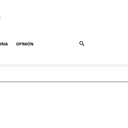
o
ORIA
OPINIÓN