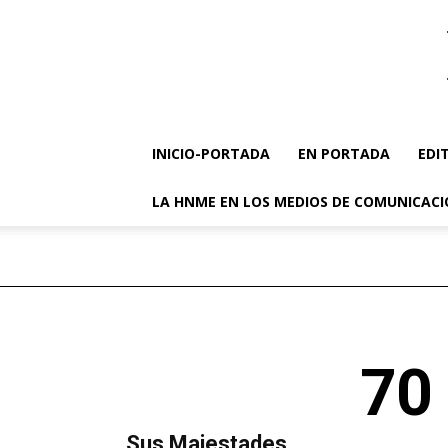
INICIO-PORTADA
EN PORTADA
EDI
LA HNME EN LOS MEDIOS DE COMUNICAC
70 
MÁS LECTURA
​Sus Majestades