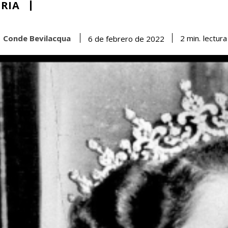
RIA
Conde Bevilacqua
lectura
2
min.
6 de febrero de 2022