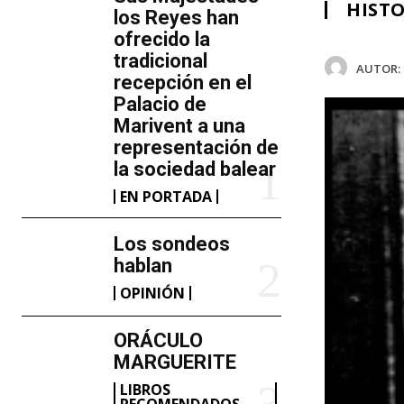
HISTO
los Reyes han
ofrecido la
tradicional
AUTOR:
recepción en el
Palacio de
Marivent​ a una
representación de
la sociedad balear
EN PORTADA
Los sondeos
hablan
OPINIÓN
ORÁCULO
MARGUERITE
LIBROS
RECOMENDADOS