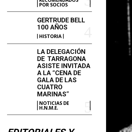
POR SOCIOS
GERTRUDE BELL
100 AÑOS
HISTORIA
LA DELEGACIÓN
DE TARRAGONA
ASISTE INVITADA
A LA “CENA DE
GALA DE LAS
CUATRO
MARINAS”
NOTICIAS DE
H.N.M.E.