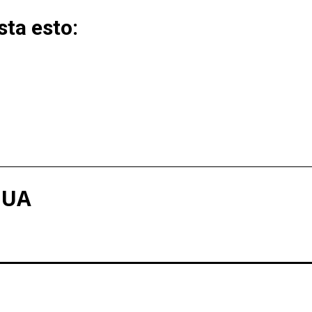
ta esto:
QUA