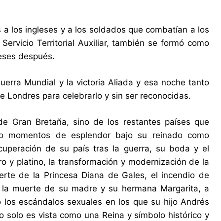
s a los ingleses y a los soldados que combatían a los
Servicio Territorial Auxiliar, también se formó como
eses después.
Guerra Mundial y la victoria Aliada y esa noche tanto
e Londres para celebrarlo y sin ser reconocidas.
de Gran Bretaña, sino de los restantes países que
do momentos de esplendor bajo su reinado como
uperación de su país tras la guerra, su boda y el
ro y platino, la transformación y modernización de la
erte de la Princesa Diana de Gales, el incendio de
s, la muerte de su madre y su hermana Margarita, a
o los escándalos sexuales en los que su hijo Andrés
o solo es vista como una Reina y símbolo histórico y