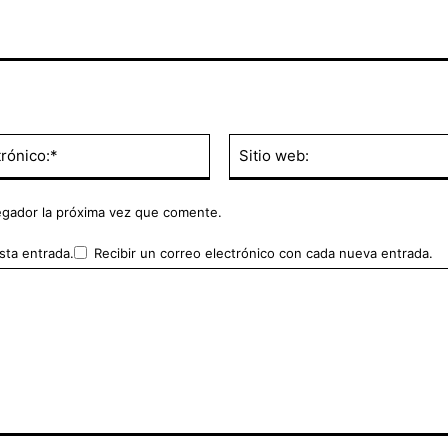
Correo
electrónico:*
egador la próxima vez que comente.
sta entrada.
Recibir un correo electrónico con cada nueva entrada.