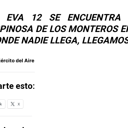
L EVA 12 SE ENCUENTRA 
PINOSA DE LOS MONTEROS EN
NDE NADIE LLEGA, LLEGAM
ército del Aire
rte esto:
k
X