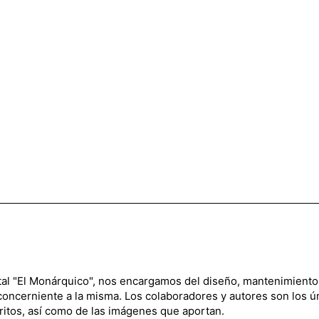
ital "El Monárquico", nos encargamos del diseño, mantenimiento
 concerniente a la misma. Los colaboradores y autores son los ú
ritos, así como de las imágenes que aportan.