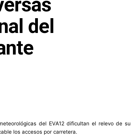
versas
nal del
ante
eteorológicas del EVA12 dificultan el relevo de su
able los accesos por carretera.