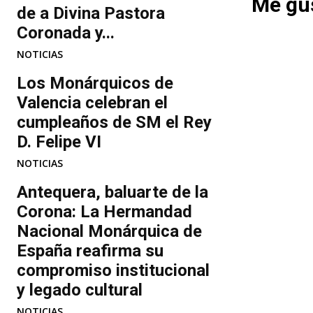
Me gus
de a Divina Pastora
Coronada y...
NOTICIAS
Los Monárquicos de
Valencia celebran el
cumpleaños de SM el Rey
D. Felipe VI
NOTICIAS
Antequera, baluarte de la
Corona: La Hermandad
Nacional Monárquica de
España reafirma su
compromiso institucional
y legado cultural
NOTICIAS