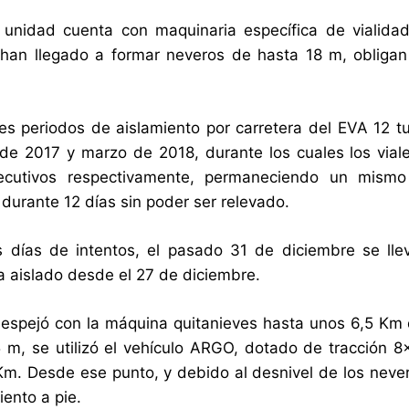
unidad cuenta con maquinaria específica de vialidad
han llegado a formar neveros de hasta 18 m, obligan 
s periodos de aislamiento por carretera del EVA 12 tu
de 2017 y marzo de 2018, durante los cuales los via
ecutivos respectivamente, permaneciendo un mism
durante 12 días sin poder ser relevado.
s días de intentos, el pasado 31 de diciembre se ll
 aislado desde el 27 de diciembre.
 despejó con la máquina quitanieves hasta unos 6,5 Km 
 m, se utilizó el vehículo ARGO, dotado de tracción 
Km. Desde ese punto, y debido al desnivel de los never
ento a pie.