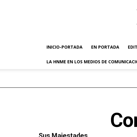
INICIO-PORTADA
EN PORTADA
EDI
LA HNME EN LOS MEDIOS DE COMUNICAC
Co
MÁS LECTURA
​Sus Majestades