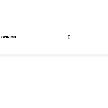
o
OPINIÓN