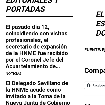
EDITORIALES Y
PORTADAS
E
ES
El pasado día 12,
DO
coincidiendo con visitas
profesionales, el
secretario de expansión
FUENTE: Ej
de la HNME fue recibido
por el Coronel Jefe del
Acuartelamiento de...
Compa
NOTICIAS
El Delegado Sevillano de
Faceboo
la HNME acude como
invitado a la Toma de la
Nueva Junta de Gobierno