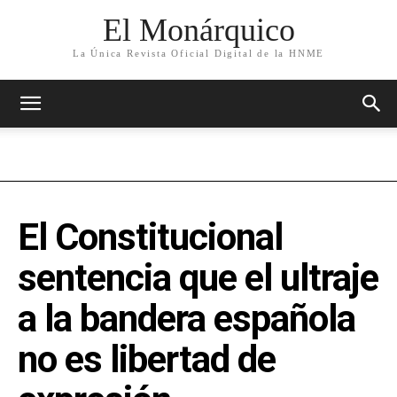
El Monárquico
La Única Revista Oficial Digital de la HNME
El Constitucional
sentencia que el ultraje
a la bandera española
no es libertad de