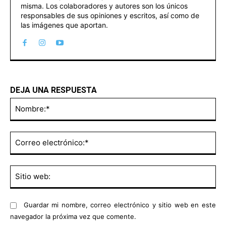
misma. Los colaboradores y autores son los únicos
responsables de sus opiniones y escritos, así como de
las imágenes que aportan.
DEJA UNA RESPUESTA
No
Co
ele
Sit
we
Guardar mi nombre, correo electrónico y sitio web en este
navegador la próxima vez que comente.