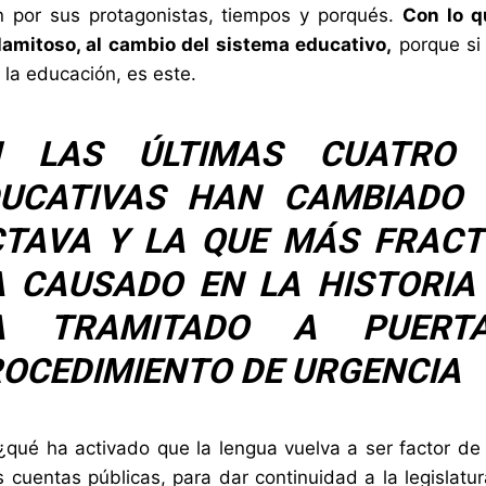
n por sus protagonistas, tiempos y porqués.
Con lo q
lamitoso, al cambio del sistema educativo,
porque si
 la educación, es este.
N LAS ÚLTIMAS CUATRO 
DUCATIVAS HAN CAMBIADO 
TAVA Y LA QUE MÁS FRACT
 CAUSADO EN LA HISTORIA
A TRAMITADO A PUERT
OCEDIMIENTO DE URGENCIA
¿qué ha activado que la lengua vuelva a ser factor de
s cuentas públicas, para dar continuidad a la legislatur