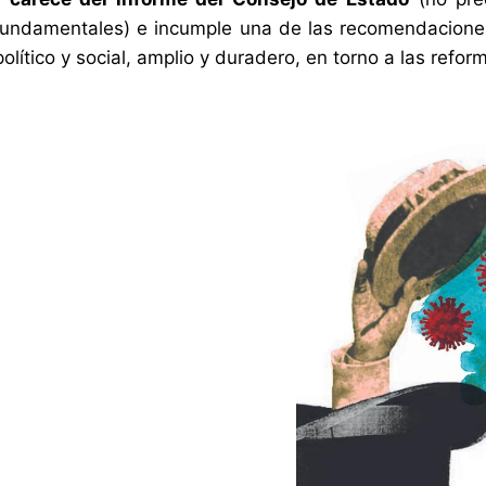
undamentales) e incumple una de las recomendaciones
lítico y social, amplio y duradero, en torno a las refor