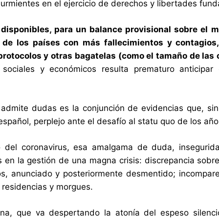
durmientes en el ejercicio de derechos y libertades f
 disponibles, para un balance provisional sobre el 
de los países con más fallecimientos y contagios, 
protocolos y otras bagatelas (como el tamaño de las
 sociales y económicos resulta prematuro anticipar
admite dudas es la conjunción de evidencias que, sin 
spañol, perplejo ante el desafío al statu quo de los años
o del coronavirus, esa amalgama de duda, insegurida
s en la gestión de una magna crisis: discrepancia sobre
s, anunciado y posteriormente desmentido; incompare
, residencias y morgues.
fina, que va despertando la atonía del espeso silen