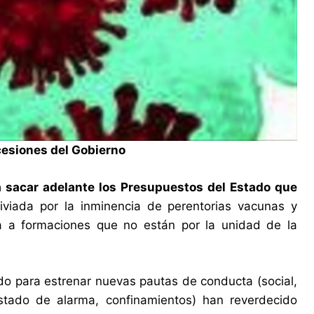
 cesiones del Gobierno
 sacar adelante los Presupuestos del Estado que
iviada por la inminencia de perentorias vacunas y
a a formaciones que no están por la unidad de la
vido para estrenar nuevas pautas de conducta (social,
(estado de alarma, confinamientos) han reverdecido