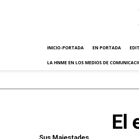
INICIO-PORTADA
EN PORTADA
EDI
LA HNME EN LOS MEDIOS DE COMUNICAC
El 
MÁS LECTURA
​Sus Majestades