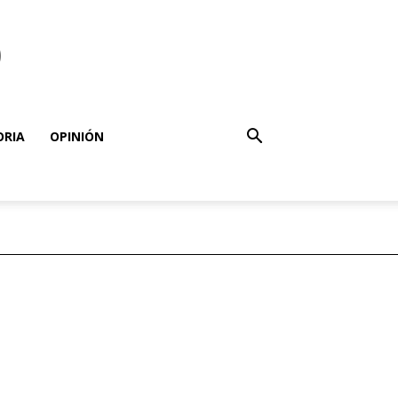
o
ORIA
OPINIÓN