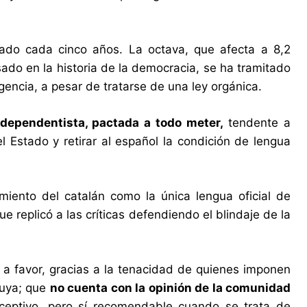
iado cada cinco años. La octava, que afecta a 8,2
sado en la historia de la democracia, se ha tramitado
rgencia, a pesar de tratarse de una ley orgánica.
ependentista, pactada a todo meter,
tendente a
el Estado y retirar al español la condición de lengua
miento del catalán como la única lengua oficial de
e replicó a las críticas defendiendo el blindaje de la
 a favor, gracias a la tenacidad de quienes imponen
 suya; que
no cuenta con la opinión de la comunidad
ceptivo, pero sí recomendable cuando se trata de