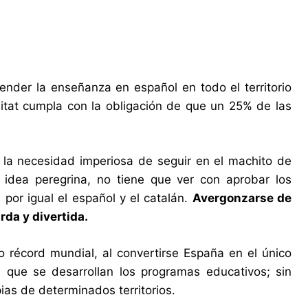
fender la enseñanza en español en todo el territorio
litat cumpla con la obligación de que un 25% de las
y la necesidad imperiosa de seguir en el machito de
na idea peregrina, no tiene que ver con aprobar los
or igual el español y el catalán.
Avergonzarse de
rda y divertida.
récord mundial, al convertirse España en el único
a que se desarrollan los programas educativos; sin
ias de determinados territorios.