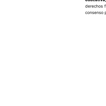
derechos f
consenso po