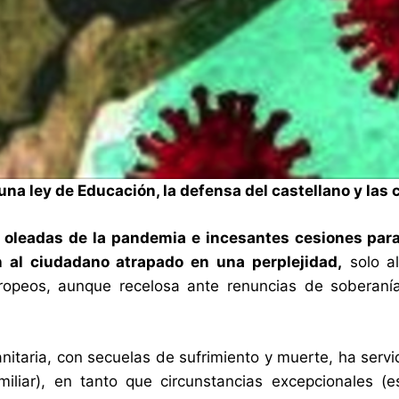
una ley de Educación, la defensa del castellano y las
 oleadas de la pandemia e incesantes cesiones para
 al ciudadano atrapado en una perplejidad,
solo al
ropeos, aunque recelosa ante renuncias de soberaní
sanitaria, con secuelas de sufrimiento y muerte, ha ser
amiliar), en tanto que circunstancias excepcionales 