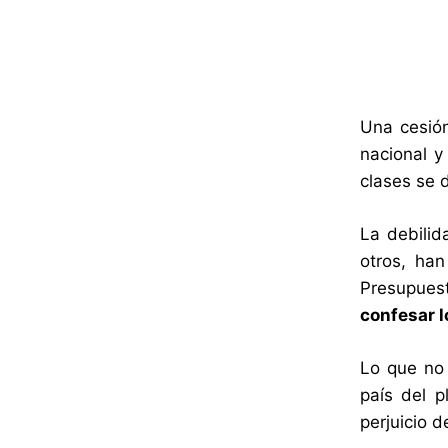
Una cesión
nacional y
clases se 
La debilid
otros, han
Presupuest
confesar l
Lo que no 
país del p
perjuicio 