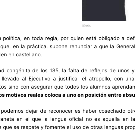
Merlo
 política, en toda regla, por quien está obligado a de
 que, en la práctica, supone renunciar a que la Genera
den en castellano.
ad congénita de los 135, la falta de reflejos de unos 
 llevado al Ejecutivo a justificar el atropello, con u
os sino con asegurar que todos los alumnos aprendan p
os motivos reales coloca a uno en posición entre absu
podemos dejar de reconocer es haber cosechado otro 
laneta en el que la lengua oficial no es aquella en l
de que se respete y fomente el uso de otras lenguas prop