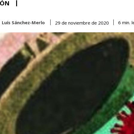
IÓN
Luís Sánchez-Merlo
l
6
min.
29 de noviembre de 2020