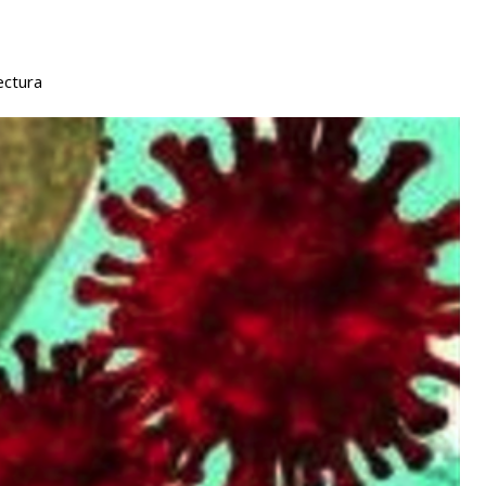
ectura