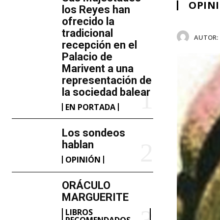
OPIN
los Reyes han
ofrecido la
tradicional
AUTOR:
recepción en el
Palacio de
Marivent​ a una
representación de
la sociedad balear
EN PORTADA
Los sondeos
hablan
OPINIÓN
ORÁCULO
MARGUERITE
LIBROS
RECOMENDADOS