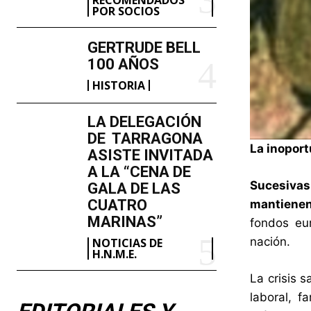
POR SOCIOS
GERTRUDE BELL
100 AÑOS
HISTORIA
LA DELEGACIÓN
DE TARRAGONA
La inoport
ASISTE INVITADA
A LA “CENA DE
Sucesivas
GALA DE LAS
CUATRO
mantienen
MARINAS”
fondos eu
nación.
NOTICIAS DE
H.N.M.E.
La crisis 
laboral, f