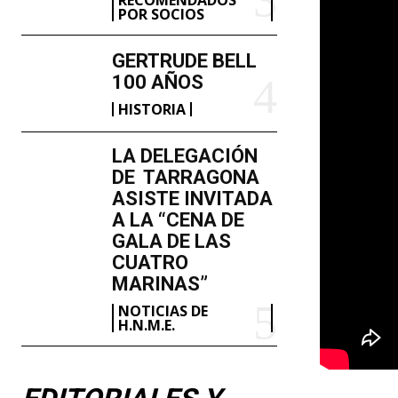
POR SOCIOS
GERTRUDE BELL
100 AÑOS
HISTORIA
LA DELEGACIÓN
DE TARRAGONA
ASISTE INVITADA
A LA “CENA DE
GALA DE LAS
CUATRO
MARINAS”
NOTICIAS DE
H.N.M.E.