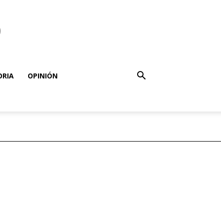
o
ORIA
OPINIÓN