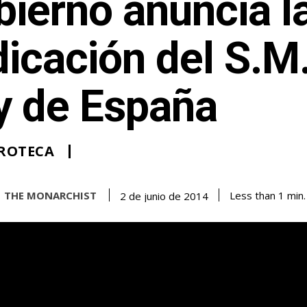
ierno anuncia l
icación del S.M.
y de España
ROTECA
THE MONARCHIST
Less than 1
min.
2 de junio de 2014