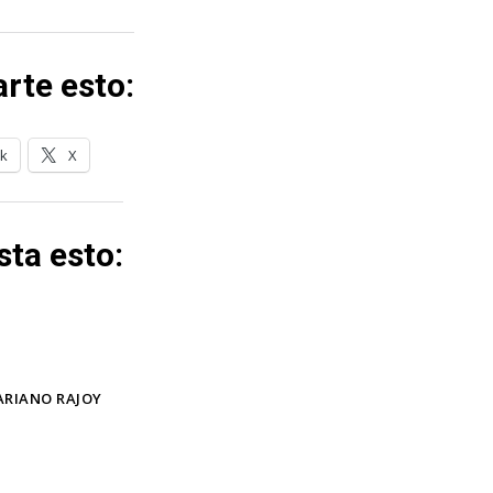
rte esto:
k
X
ta esto:
RIANO RAJOY