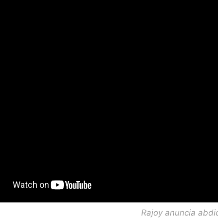
Rajoy anuncia abdi