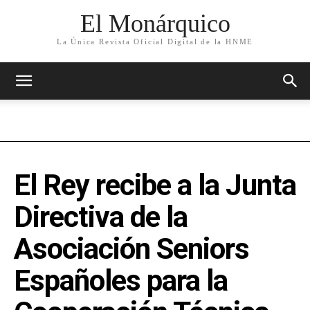
El Monárquico
La Única Revista Oficial Digital de la HNME
El Rey recibe a la Junta
Directiva de la
Asociación Seniors
Españoles para la