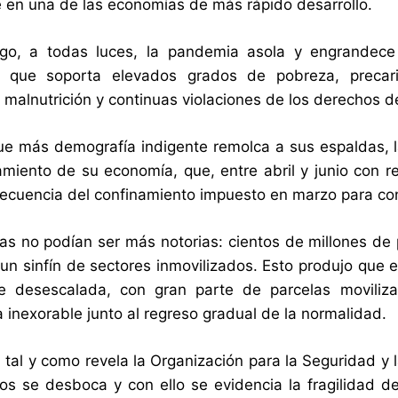
e en una de las economías de más rápido desarrollo.
go, a todas luces, la pandemia asola y engrandece 
 que soporta elevados grados de pobreza, precaried
 malnutrición y continuas violaciones de los derechos d
e más demografía indigente remolca a sus espaldas, la
iento de su economía, que, entre abril y junio con 
cuencia del confinamiento impuesto en marzo para contr
as no podían ser más notorias: cientos de millones 
un sinfín de sectores inmovilizados. Esto produjo que 
e desescalada, con gran parte de parcelas moviliz
 inexorable junto al regreso gradual de la normalidad.
, tal y como revela la Organización para la Seguridad y
os se desboca y con ello se evidencia la fragilidad 