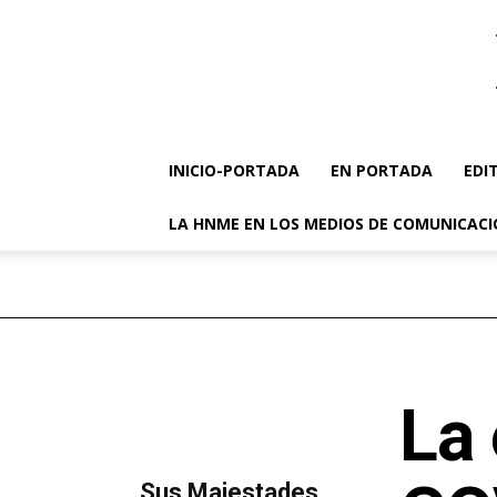
INICIO-PORTADA
EN PORTADA
EDI
LA HNME EN LOS MEDIOS DE COMUNICAC
La 
MÁS LECTURA
​Sus Majestades