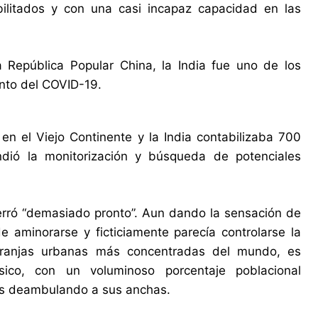
bilitados y con una casi incapaz capacidad en las
a República Popular China, la India fue uno de los
ento del COVID-19.
en el Viejo Continente y la India contabilizaba 700
ndió la monitorización y búsqueda de potenciales
cerró “demasiado pronto”. Aun dando la sensación de
 aminorarse y ficticiamente parecía controlarse la
 franjas urbanas más concentradas del mundo, es
físico, con un voluminoso porcentaje poblacional
irus deambulando a sus anchas.