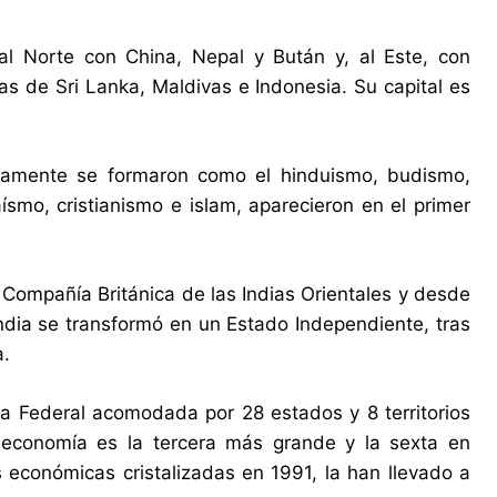
 al Norte con China, Nepal y Bután y, al Este, con
las de Sri Lanka, Maldivas e Indonesia. Su capital es
inamente se formaron como el hinduismo, budismo,
ísmo, cristianismo e islam, aparecieron en el primer
a Compañía Británica de las Indias Orientales y desde
ndia se transformó en un Estado Independiente, tras
a.
a Federal acomodada por 28 estados y 8 territorios
 economía es la tercera más grande y la sexta en
s económicas cristalizadas en 1991, la han llevado a