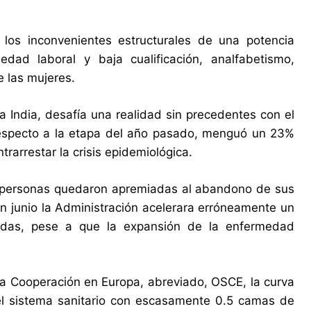
los inconvenientes estructurales de una potencia
ad laboral y baja cualificación, analfabetismo,
e las mujeres.
 India, desafía una realidad sin precedentes con el
respecto a la etapa del año pasado, menguó un 23%
arrestar la crisis epidemiológica.
de personas quedaron apremiadas al abandono de sus
en junio la Administración acelerara erróneamente un
adas, pese a que la expansión de la enfermedad
 la Cooperación en Europa, abreviado, OSCE, la curva
del sistema sanitario con escasamente 0.5 camas de