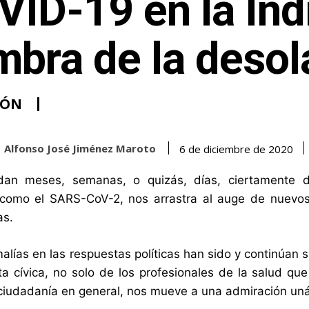
ID-19 en la Indi
bra de la desol
IÓN
Alfonso José Jiménez Maroto
6 de diciembre de 2020
dan meses, semanas, o quizás, días, ciertamente dr
e como el SARS-CoV-2, nos arrastra al auge de nuevo
as.
malías en las respuestas políticas han sido y continúan 
ta cívica, no solo de los profesionales de la salud qu
 ciudadanía en general, nos mueve a una admiración un