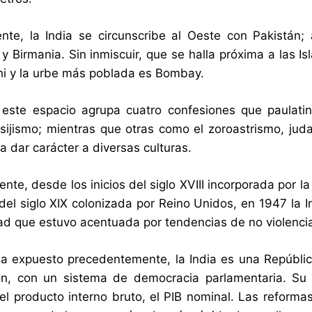
te, la India se circunscribe al Oeste con Pakistán;
y Birmania. Sin inmiscuir, que se halla próxima a las Is
i y la urbe más poblada es Bombay.
 este espacio agrupa cuatro confesiones que paulat
 sijismo; mientras que otras como el zoroastrismo, juda
a dar carácter a diversas culturas.
nte, desde los inicios del siglo XVIII incorporada por l
el siglo XIX colonizada por Reino Unidos, en 1947 la I
dad que estuvo acentuada por tendencias de no violenci
 expuesto precedentemente, la India es una Repúblic
ón, con un sistema de democracia parlamentaria. Su
el producto interno bruto, el PIB nominal. Las reforma