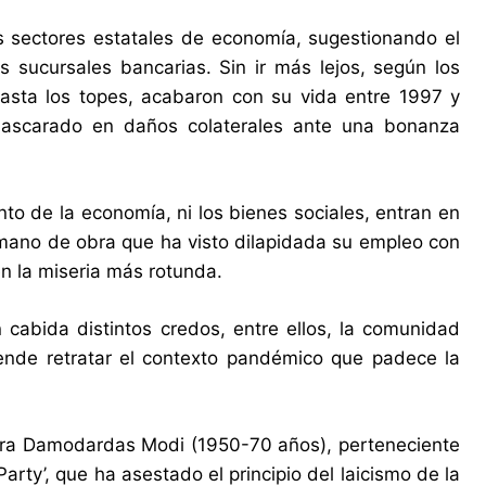
es sectores estatales de economía, sugestionando el
as sucursales bancarias. Sin ir más lejos, según los
sta los topes, acabaron con su vida entre 1997 y
nmascarado en daños colaterales ante una bonanza
nto de la economía, ni los bienes sociales, entran en
a mano de obra que ha visto dilapidada su empleo con
en la miseria más rotunda.
cabida distintos credos, entre ellos, la comunidad
tende retratar el contexto pandémico que padece la
endra Damodardas Modi (1950-70 años), perteneciente
rty’, que ha asestado el principio del laicismo de la