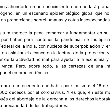
os ahondado en un conocimiento que quedará grabado 
ógeno, en un escenario epidemiológico global que no t
 en proporciones sobrehumanas y cotas insospechadas
situra merece la pena enmarcar y fundamentar en su 
 por haber para contener la pandemia, se multiplic
Federal de la India, con núcleos de superpoblación y, 
 en asimilar el alcance en la lectura de la protección
er de la actividad normal para ayudar a la economía y 
vírica. Pero, sobre todo, a las certezas de una inf
por el entorno endémico.
rdar un antecedente que habla por sí mismo: el 16 de ju
00 decesos por el coronavirus. Y es que, en este mo
pués del abordaje de la derecha a los derechos laboral
la precariedad de los trabajadores.