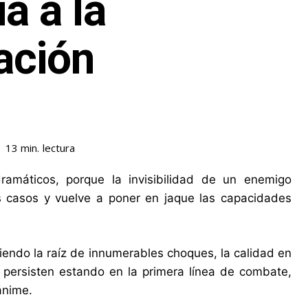
a a la
ación
lectura
13
min.
amáticos, porque la invisibilidad de un enemigo
s casos y vuelve a poner en jaque las capacidades
siendo la raíz de innumerables choques, la calidad en
e persisten estando en la primera línea de combate,
ánime.