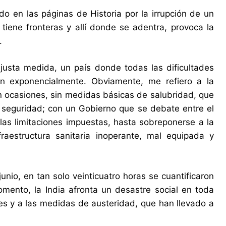
en las páginas de Historia por la irrupción de un
iene fronteras y allí donde se adentra, provoca la
.
justa medida, un país donde todas las dificultades
an exponencialmente. Obviamente, me refiero a la
en ocasiones, sin medidas básicas de salubridad, que
 y seguridad; con un Gobierno que se debate entre el
las limitaciones impuestas, hasta sobreponerse a la
raestructura sanitaria inoperante, mal equipada y
nio, en tan solo veinticuatro horas se cuantificaron
mento, la India afronta un desastre social en toda
es y a las medidas de austeridad, que han llevado a