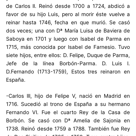
de Carlos II. Reinó desde 1700 a 1724, abdicó a
favor de su hijo Luis, pero al morir éste vuelve a
reinar hasta 1746, fecha en que murió. Se casó
dos veces; una con Dª María Luisa de Baviera de
Saboya en 1701 y luego con Isabel de Parma en
1715, más conocida por Isabel de Farnesio. Tuvo
siete hijos, entre ellos: D. Felipe, Duque de Parma,
Jefe de la línea Borbón-Parma. D. Luis I.
D.Fernando (1713-1759), Estos tres reinaron en
España.
-Carlos III, hijo de Felipe V, nació en Madrid en
1716. Sucedió al trono de España a su hermano
Fernando VI. Fue el cuarto Rey de la Casa de
Borbón. Se casó con Dª Amelia de Sajonia en
1738. Reinó desde 1759 a 1788. También fue Rey