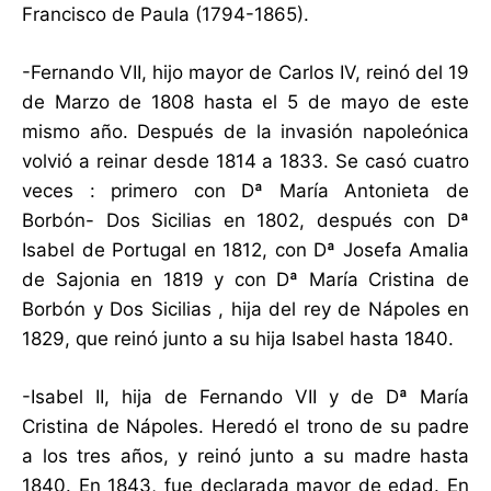
Francisco de Paula (1794-1865).
-Fernando VII, hijo mayor de Carlos IV, reinó del 19
de Marzo de 1808 hasta el 5 de mayo de este
mismo año. Después de la invasión napoleónica
volvió a reinar desde 1814 a 1833. Se casó cuatro
veces : primero con Dª María Antonieta de
Borbón- Dos Sicilias en 1802, después con Dª
Isabel de Portugal en 1812, con Dª Josefa Amalia
de Sajonia en 1819 y con Dª María Cristina de
Borbón y Dos Sicilias , hija del rey de Nápoles en
1829, que reinó junto a su hija Isabel hasta 1840.
-Isabel II, hija de Fernando VII y de Dª María
Cristina de Nápoles. Heredó el trono de su padre
a los tres años, y reinó junto a su madre hasta
1840. En 1843, fue declarada mayor de edad. En