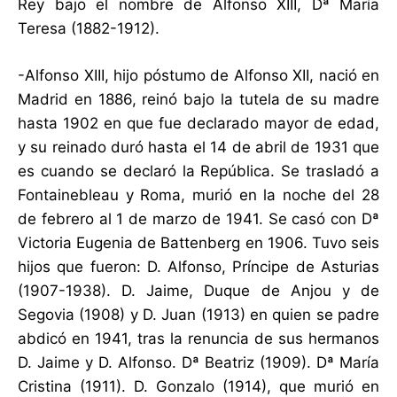
Rey bajo el nombre de Alfonso XIII, Dª María
Teresa (1882-1912).
-Alfonso XIII, hijo póstumo de Alfonso XII, nació en
Madrid en 1886, reinó bajo la tutela de su madre
hasta 1902 en que fue declarado mayor de edad,
y su reinado duró hasta el 14 de abril de 1931 que
es cuando se declaró la República. Se trasladó a
Fontainebleau y Roma, murió en la noche del 28
de febrero al 1 de marzo de 1941. Se casó con Dª
Victoria Eugenia de Battenberg en 1906. Tuvo seis
hijos que fueron: D. Alfonso, Príncipe de Asturias
(1907-1938). D. Jaime, Duque de Anjou y de
Segovia (1908) y D. Juan (1913) en quien se padre
abdicó en 1941, tras la renuncia de sus hermanos
D. Jaime y D. Alfonso. Dª Beatriz (1909). Dª María
Cristina (1911). D. Gonzalo (1914), que murió en