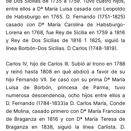
de Dos Sicilias de 1735 a 1759. Tuvo cuatro hijos,
entre ellos a Dª María Luisa casada con Leopoldo
de Habsburgo en 1765. D. Fernando (1751-1825)
casado con Dª María Carolina de Habsburgo-
Lorena en 1768, fue Rey de Sicilia en 1759 a 1816
y Rey de Dos Sicilias de 1816 1 1825, siguió la
línea Borbón-Dos Sicilias. D Carlos (1748-1819).
Carlos IV, hijo de Carlos III. Subió al trono en 1788
y reinó hasta 1808 en qué abdicó a favor de su
hijo Fernando VII. Se casó con su prima Dª María
Luisa de Borbón, princesa de Parma, tuvo
numerosa descendencia, ocho hijos entre ellos a
D. Fernando (1784-1833)a D. Carlos María, Conde
de Molina, casado primero con Dª María Francisca
de Braganza en 1816 y con Dª María Teresa de
Braganza en 1838, siguió la línea Carlista. D.