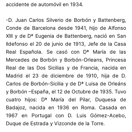
accidente de automóvil en 1934.
-D. Juan Carlos Silverio de Borbón y Battenberg,
Conde de Barcelona desde 1941, hijo de Alfonso
XIII y de Dª Eugenia de Battenberg, nació en San
Ildefonso el 20 de junio de 1913, Jefe de la Casa
Real Española. Se casó con Dª María de las
Mercedes de Borbón y Borbón-Orleans, Princesa
Real de las Dos Sicilias y de Francia, nacida en
Madrid el 23 de diciembre de 1910, hija de D.
Carlos de Borbón-Sicilia y de Dª Luisa de Orleáns
y Borbón –España, el 12 de Octubre de 1935. Tuvo
cuatro hijos: Dª María del Pilar, Duquesa de
Badajoz, nacida en 1936 en Roma. Casada en
1967 en Portugal con D. Luis Gómez-Acebo,
Duque de Estrada y Vizconde de la Torre.