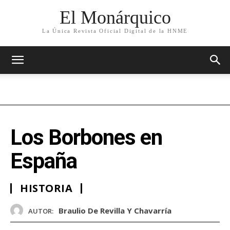
El Monárquico
La Única Revista Oficial Digital de la HNME
Los Borbones en
España
HISTORIA
Braulio De Revilla Y Chavarría
AUTOR: