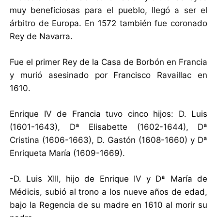
muy beneficiosas para el pueblo, llegó a ser el
árbitro de Europa. En 1572 también fue coronado
Rey de Navarra.
Fue el primer Rey de la Casa de Borbón en Francia
y murió asesinado por Francisco Ravaillac en
1610.
Enrique IV de Francia tuvo cinco hijos: D. Luis
(1601-1643), Dª Elisabette (1602-1644), Dª
Cristina (1606-1663), D. Gastón (1608-1660) y Dª
Enriqueta María (1609-1669).
-D. Luis XIII, hijo de Enrique IV y Dª María de
Médicis, subió al trono a los nueve años de edad,
bajo la Regencia de su madre en 1610 al morir su