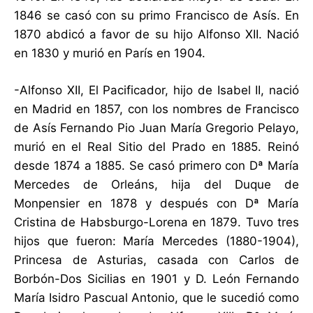
1846 se casó con su primo Francisco de Asís. En
1870 abdicó a favor de su hijo Alfonso XII. Nació
en 1830 y murió en París en 1904.
-Alfonso XII, El Pacificador, hijo de Isabel II, nació
en Madrid en 1857, con los nombres de Francisco
de Asís Fernando Pio Juan María Gregorio Pelayo,
murió en el Real Sitio del Prado en 1885. Reinó
desde 1874 a 1885. Se casó primero con Dª María
Mercedes de Orleáns, hija del Duque de
Monpensier en 1878 y después con Dª María
Cristina de Habsburgo-Lorena en 1879. Tuvo tres
hijos que fueron: María Mercedes (1880-1904),
Princesa de Asturias, casada con Carlos de
Borbón-Dos Sicilias en 1901 y D. León Fernando
María Isidro Pascual Antonio, que le sucedió como