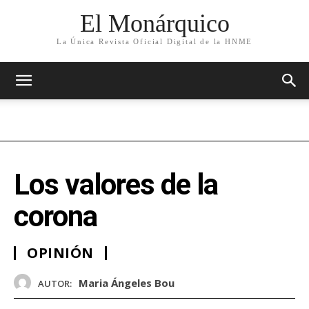
El Monárquico
La Única Revista Oficial Digital de la HNME
Los valores de la
corona
OPINIÓN
Maria Ángeles Bou
AUTOR: