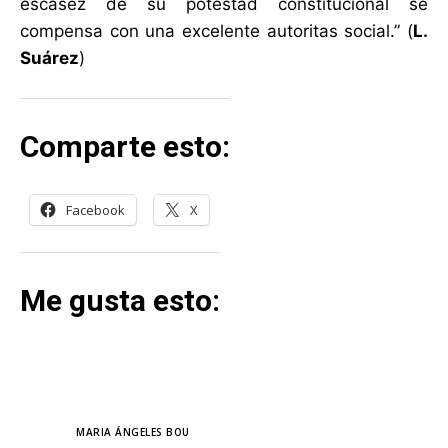
escasez de su potestad constitucional se
compensa con una excelente autoritas social.” (
L.
Suárez
)
Comparte esto:
Facebook
X
Me gusta esto:
TAGS
MARIA ÁNGELES BOU