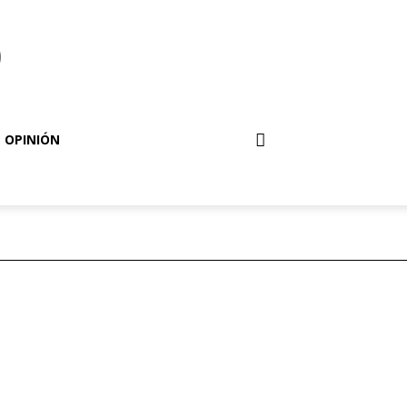
o
OPINIÓN