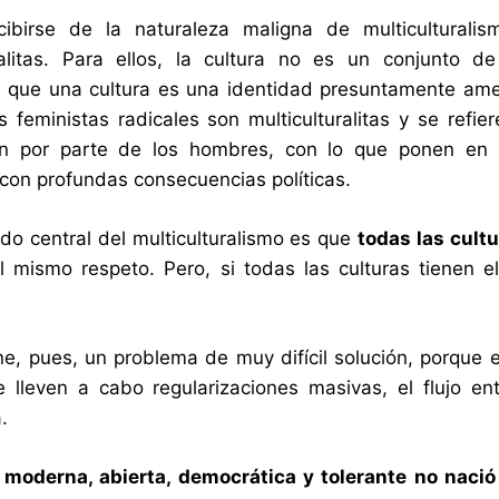
cibirse de la naturaleza maligna de multiculturali
ralitas. Para ellos, la cultura no es un conjunto d
 que una cultura es una identidad presuntamente amenaz
s feministas radicales son multiculturalitas y se refi
ión por parte de los hombres, con lo que ponen en e
 con profundas consecuencias políticas.
do central del multiculturalismo es que
todas las cult
 mismo respeto. Pero, si todas las culturas tienen e
ne, pues, un problema de muy difícil solución, porque 
lleven a cabo regularizaciones masivas, el flujo ent
a.
moderna, abierta, democrática y tolerante no nació 