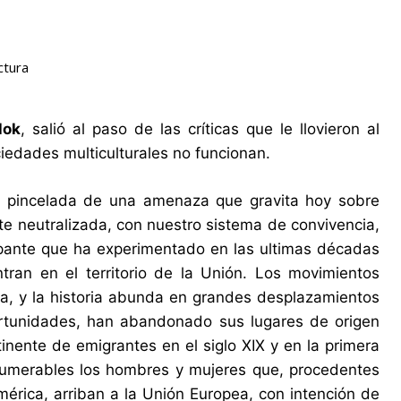
ctura
lok
, salió al paso de las críticas que le llovieron al
iedades multiculturales no funcionan.
a pincelada de una amenaza que gravita hoy sobre
nte neutralizada, con nuestro sistema de convivencia,
cupante que ha experimentado en las ultimas décadas
tran en el territorio de la Unión. Los movimientos
a, y la historia abunda en grandes desplazamientos
rtunidades, han abandonado sus lugares de origen
tinente de emigrantes en el siglo XIX y en la primera
nnumerables los hombres y mujeres que, procedentes
mérica, arriban a la Unión Europea, con intención de