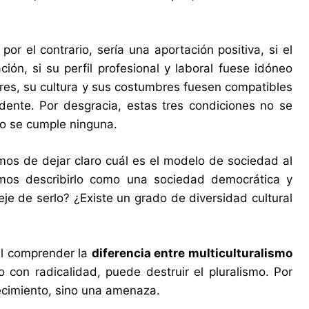
 por el contrario, sería una aportación positiva, si el
ón, si su perfil profesional y laboral fuese idóneo
ores, su cultura y sus costumbres fuesen compatibles
dente. Por desgracia, estas tres condiciones no se
o se cumple ninguna.
mos de dejar claro cuál es el modelo de sociedad al
amos describirlo como una sociedad democrática y
eje de serlo? ¿Existe un grado de diversidad cultural
al comprender la
diferencia entre multiculturalismo
 con radicalidad, puede destruir el pluralismo. Por
quecimiento, sino una amenaza.