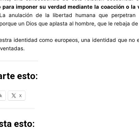
 para imponer su verdad mediante la coacción o la v
 La anulación de la libertad humana que perpetran 
, porque un Dios que aplasta al hombre, que le rebaja de
estra identidad como europeos, una identidad que no em
nventadas.
rte esto:
k
X
ta esto: