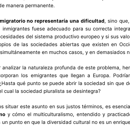
e de manera permanente.
 migratorio no representaría una dificultad
, sino que,
inmigrantes fuese adecuado para su correcta integraci
ecesidades del sistema productivo europeo y si sus val
opios de las sociedades abiertas que existen en Occi
 simultáneamente en muchos casos, y en demasiados n
 analizar la naturaleza profunda de este problema, he
corporan los emigrantes que llegan a Europa. Podrí
. ¿Hasta qué punto se puede abrir la sociedad sin que d
l cual la sociedad pluralista se desintegra?
s situar este asunto en sus justos términos, es esenci
smo
y cómo el multiculturalismo, entendido y practicado
ga un punto en que la diversidad cultural no es un enri