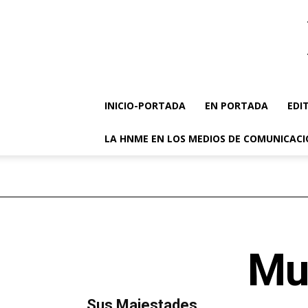
INICIO-PORTADA
EN PORTADA
EDI
LA HNME EN LOS MEDIOS DE COMUNICAC
Mul
MÁS LECTURA
​Sus Majestades