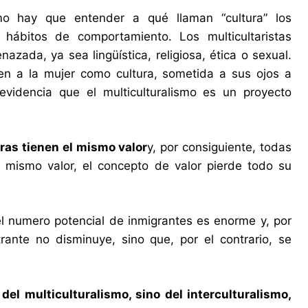
smo hay que entender a qué llaman “cultura” los
e hábitos de comportamiento. Los multicultaristas
ada, ya sea lingüística, religiosa, ética o sexual.
eren a la mujer como cultura, sometida a sus ojos a
videncia que el multiculturalismo es un proyecto
uras tienen el mismo valor
y, por consiguiente, todas
l mismo valor, el concepto de valor pierde todo su
el numero potencial de inmigrantes es enorme y, por
rante no disminuye, sino que, por el contrario, se
del multiculturalismo, sino del interculturalismo,