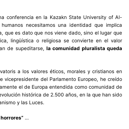
na conferencia en la Kazakn State University of Al-
es humanos necesitamos una identidad que implica
osa, que es dato que nos viene dado, sino el lugar que
ca, lingüística o religiosa se convierte en el valor
han de supeditarse,
la comunidad pluralista queda
atoris a los valores éticos, morales y cristianos en
e vicepresidente del Parlamento Europeo, he creído
cisamente el de Europa entendida como comunidad de
evolución histórica de 2.500 años, en la que han sido
tianismo y las Luces.
s horrores”
…