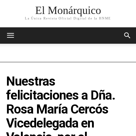
El Monárquico
La Única Revista Oficial Digital de la HNME
Nuestras
felicitaciones a Dña.
Rosa María Cercós
Vicedelegada en