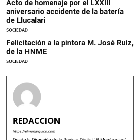
Acto de homenaje por el LXXIII
aniversario accidente de la batería
de Llucalari
SOCIEDAD
Felicitación a la pintora M. José Ruiz,
de la HNME
SOCIEDAD
REDACCION
https://elmonarquico.com
Desde la Dirección de la Revista Digital "El Monárquico",