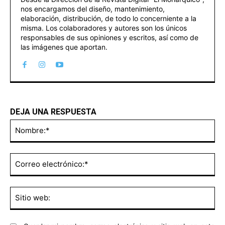
nos encargamos del diseño, mantenimiento,
elaboración, distribución, de todo lo concerniente a la
misma. Los colaboradores y autores son los únicos
responsables de sus opiniones y escritos, así como de
las imágenes que aportan.
DEJA UNA RESPUESTA
No
Co
ele
Sit
we