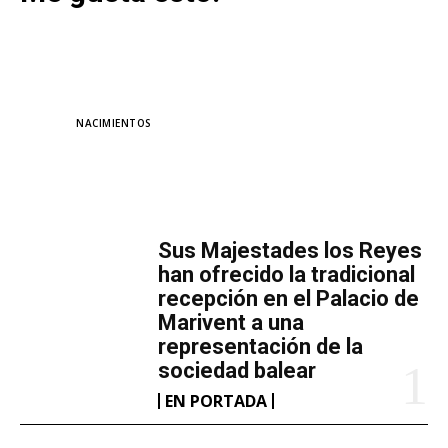
TAGS
NACIMIENTOS
MÁS LECTURA
​Sus Majestades los Reyes
han ofrecido la tradicional
recepción en el Palacio de
Marivent​ a una
representación de la
sociedad balear
EN PORTADA