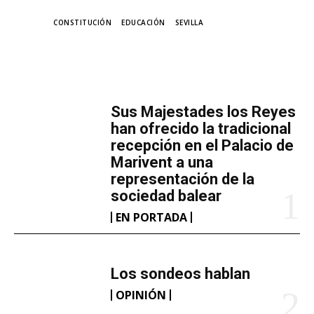
TAGS
CONSTITUCIÓN
EDUCACIÓN
SEVILLA
MÁS LECTURA
​Sus Majestades los Reyes
han ofrecido la tradicional
recepción en el Palacio de
Marivent​ a una
representación de la
sociedad balear
EN PORTADA
Los sondeos hablan
OPINIÓN