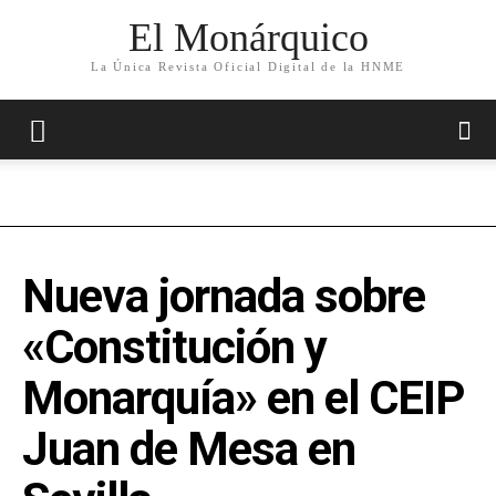
El Monárquico
La Única Revista Oficial Digital de la HNME
Nueva jornada sobre
«Constitución y
Monarquía» en el CEIP
Juan de Mesa en