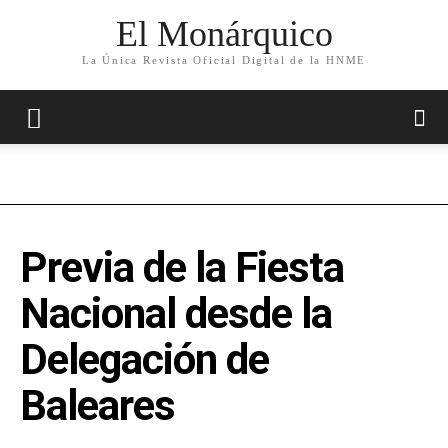
El Monárquico
La Única Revista Oficial Digital de la HNME
Previa de la Fiesta
Nacional desde la
Delegación de
Baleares