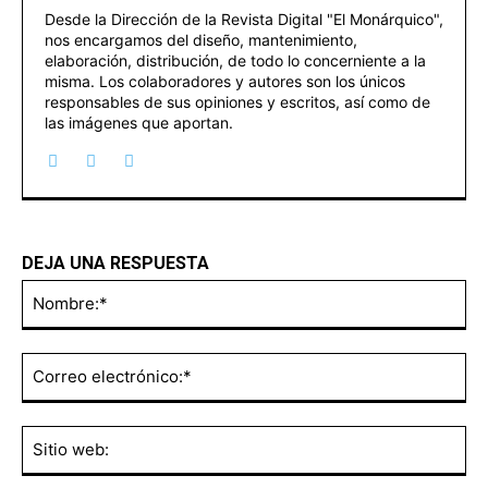
Desde la Dirección de la Revista Digital "El Monárquico",
nos encargamos del diseño, mantenimiento,
elaboración, distribución, de todo lo concerniente a la
misma. Los colaboradores y autores son los únicos
responsables de sus opiniones y escritos, así como de
las imágenes que aportan.
DEJA UNA RESPUESTA
No
Co
ele
Sit
we