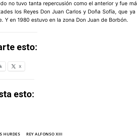
do no tuvo tanta repercusión como el anterior y fue m
ades los Reyes Don Juan Carlos y Doña Sofía, que ya 
pe. Y en 1980 estuvo en la zona Don Juan de Borbón.
rte esto:
k
X
ta esto:
S HURDES
REY ALFONSO XIII