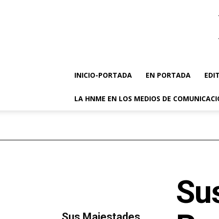
INICIO-PORTADA
EN PORTADA
EDI
LA HNME EN LOS MEDIOS DE COMUNICAC
Su
MÁS LECTURA
​Sus Majestades