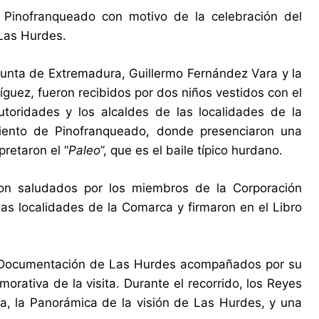
e Pinofranqueado con motivo de la celebración del
 Las Hurdes.
unta de Extremadura, Guillermo Fernández Vara y la
ríguez, fueron recibidos por dos niños vestidos con el
utoridades y los alcaldes de las localidades de la
iento de Pinofranqueado, donde presenciaron una
pretaron el “
Paleo
”, que es el baile típico hurdano.
eron saludados por los miembros de la Corporación
as localidades de la Comarca y firmaron en el Libro
de Documentación de Las Hurdes acompañados por su
rativa de la visita. Durante el recorrido, los Reyes
ca, la Panorámica de la visión de Las Hurdes, y una