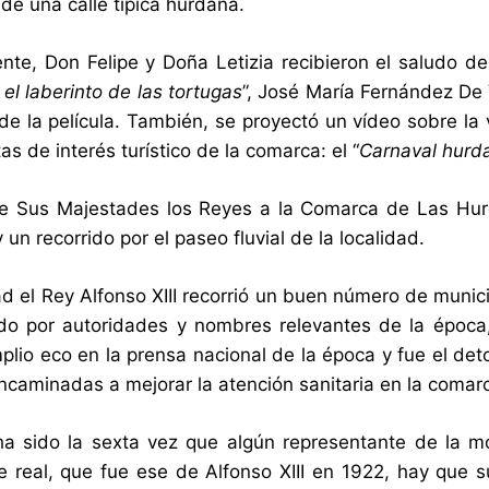
de una calle típica hurdana.
te, Don Felipe y Doña Letizia recibieron el saludo del
el laberinto de las tortugas
”, José María Fernández De 
e la película. También, se proyectó un vídeo sobre la vi
tas de interés turístico de la comarca: el “
Carnaval hurd
de Sus Majestades los Reyes a la Comarca de Las Hurd
un recorrido por el paseo fluvial de la localidad.
d el Rey Alfonso XIII recorrió un buen número de municip
o por autoridades y nombres relevantes de la época,
plio eco en la prensa nacional de la época y fue el de
caminadas a mejorar la atención sanitaria en la comar
a sido la sexta vez que algún representante de la m
je real, que fue ese de Alfonso XIII en 1922, hay que