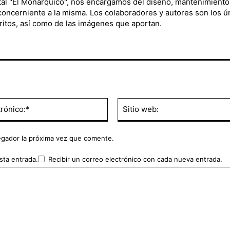
ital "El Monárquico", nos encargamos del diseño, mantenimiento
 concerniente a la misma. Los colaboradores y autores son los ú
ritos, así como de las imágenes que aportan.
Correo
electrónico:*
egador la próxima vez que comente.
sta entrada.
Recibir un correo electrónico con cada nueva entrada.