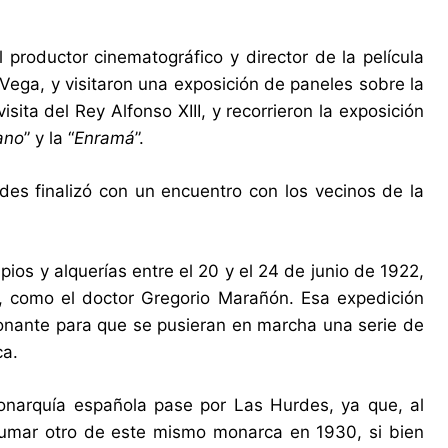
 productor cinematográfico y director de la película
Vega, y visitaron una exposición de paneles sobre la
sita del Rey Alfonso XIII, y recorrieron la exposición
ano
” y la “
Enramá
”.
es finalizó con un encuentro con los vecinos de la
ios y alquerías entre el 20 y el 24 de junio de 1922,
 como el doctor Gregorio Marañón. Esa expedición
tonante para que se pusieran en marcha una serie de
ca.
onarquía española pase por Las Hurdes, ya que, al
 sumar otro de este mismo monarca en 1930, si bien