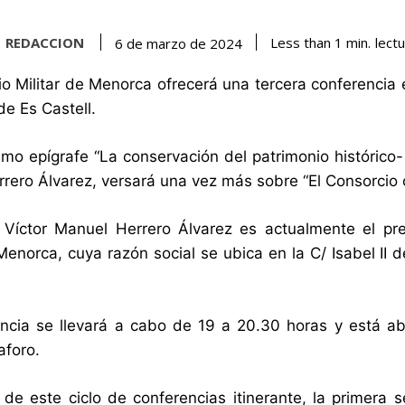
REDACCION
lect
Less than 1
min.
6 de marzo de 2024
io Militar de Menorca ofrecerá una tercera conferencia
de Es Castell.
smo epígrafe “La conservación del patrimonio histórico- 
rero Álvarez, versará una vez más sobre “El Consorcio
l Víctor Manuel Herrero Álvarez es actualmente el p
 Menorca, cuya razón social se ubica en la C/ Isabel II
ncia se llevará a cabo de 19 a 20.30 horas y está abi
aforo.
o de este ciclo de conferencias itinerante, la primera