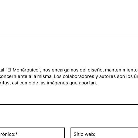
ital "El Monárquico", nos encargamos del diseño, mantenimiento
 concerniente a la misma. Los colaboradores y autores son los ú
ritos, así como de las imágenes que aportan.
Correo
electrónico:*