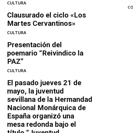
CULTURA
TAGS
CO
Clausurado el ciclo «Los
Martes Cervantinos»
CULTURA
Presentación del
poemario “Reivindico la
PAZ”
CULTURA
El pasado jueves 21 de
mayo, la juventud
sevillana de la Hermandad
Nacional Monárquica de
España organizó una
mesa redonda bajo el
título “Juventud...