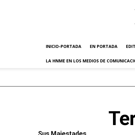
INICIO-PORTADA
EN PORTADA
EDI
LA HNME EN LOS MEDIOS DE COMUNICAC
Ter
MÁS LECTURA
​Sus Majestades