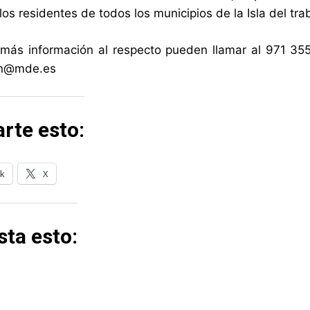
los residentes de todos los municipios de la Isla del tra
más información al respecto pueden llamar al 971 355 
n@mde.es
rte esto:
k
X
ta esto: