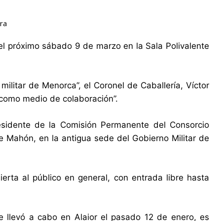
ura
 el próximo sábado 9 de marzo en la Sala Polivalente
militar de Menorca”, el Coronel de Caballería, Víctor
 como medio de colaboración”.
residente de la Comisión Permanente del Consorcio
 de Mahón, en la antigua sede del Gobierno Militar de
erta al público en general, con entrada libre hasta
 se llevó a cabo en Alaior el pasado 12 de enero, es