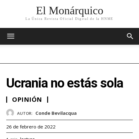
El Monárquico
La Única Revista Oficial Digital de la HNME
Ucrania no estás sola
OPINIÓN
Conde Bevilacqua
AUTOR:
26 de febrero de 2022