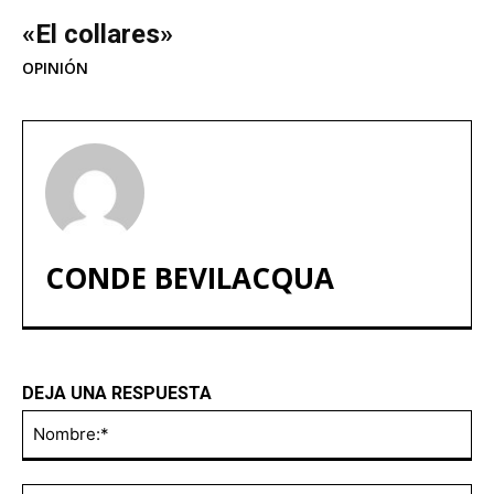
«El collares»
OPINIÓN
CONDE BEVILACQUA
DEJA UNA RESPUESTA
No