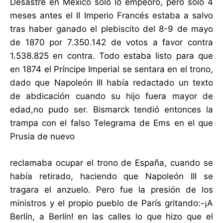
Desastre en México solo lo empeoró, pero solo 4
meses antes el II Imperio Francés estaba a salvo
tras haber ganado el plebiscito del 8-9 de mayo
de 1870 por 7.350.142 de votos a favor contra
1.538.825 en contra. Todo estaba listo para que
en 1874 el Príncipe Imperial se sentara en el trono,
dado que Napoleón III había redactado un texto
de abdicación cuando su hijo fuera mayor de
edad,no pudo ser. Bismarck tendió entonces la
trampa con el falso Telegrama de Ems en el que
Prusia de nuevo
reclamaba ocupar el trono de España, cuando se
había retirado, haciendo que Napoleón III se
tragara el anzuelo. Pero fue la presión de los
ministros y el propio pueblo de París gritando:-¡A
Berlín, a Berlín! en las calles lo que hizo que el