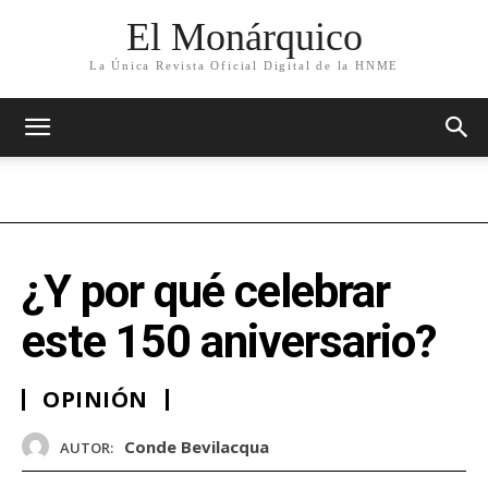
El Monárquico
La Única Revista Oficial Digital de la HNME
¿Y por qué celebrar
este 150 aniversario?
OPINIÓN
Conde Bevilacqua
AUTOR: