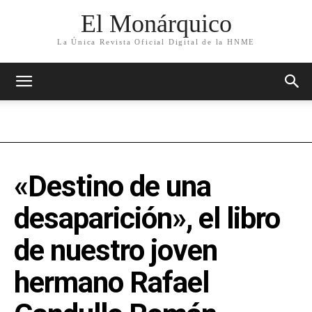
El Monárquico
La Única Revista Oficial Digital de la HNME
«Destino de una
desaparición», el libro
de nuestro joven
hermano Rafael