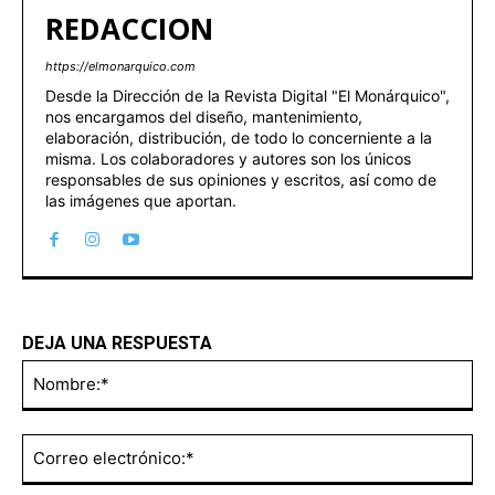
REDACCION
https://elmonarquico.com
Desde la Dirección de la Revista Digital "El Monárquico",
nos encargamos del diseño, mantenimiento,
elaboración, distribución, de todo lo concerniente a la
misma. Los colaboradores y autores son los únicos
responsables de sus opiniones y escritos, así como de
las imágenes que aportan.
DEJA UNA RESPUESTA
No
Co
ele