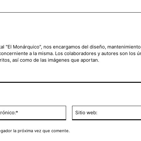
ital "El Monárquico", nos encargamos del diseño, mantenimiento
 concerniente a la misma. Los colaboradores y autores son los ú
ritos, así como de las imágenes que aportan.
Correo
electrónico:*
egador la próxima vez que comente.