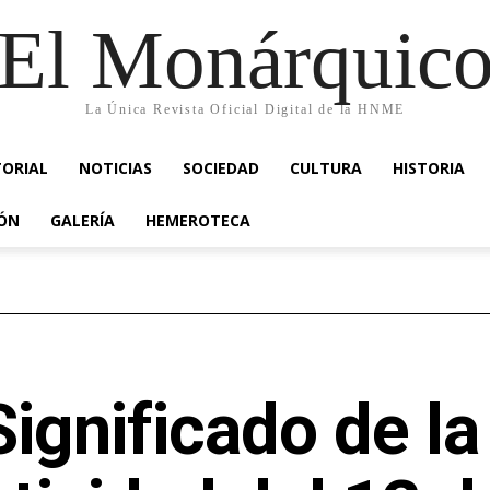
El Monárquic
La Única Revista Oficial Digital de la HNME
TORIAL
NOTICIAS
SOCIEDAD
CULTURA
HISTORIA
IÓN
GALERÍA
HEMEROTECA
Significado de la