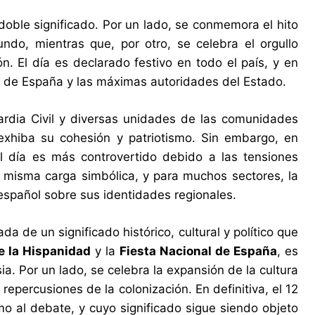
oble significado. Por un lado, se conmemora el hito
ndo, mientras que, por otro, se celebra el orgullo
. El día es declarado festivo en todo el país, y en
s de España y las máximas autoridades del Estado.
uardia Civil y diversas unidades de las comunidades
xhiba su cohesión y patriotismo. Sin embargo, en
l día es más controvertido debido a las tensiones
a misma carga simbólica, y para muchos sectores, la
 español sobre sus identidades regionales.
 de un significado histórico, cultural y político que
e la Hispanidad
y la
Fiesta Nacional de España
, es
a. Por un lado, se celebra la expansión de la cultura
 repercusiones de la colonización. En definitiva, el 12
o al debate, y cuyo significado sigue siendo objeto