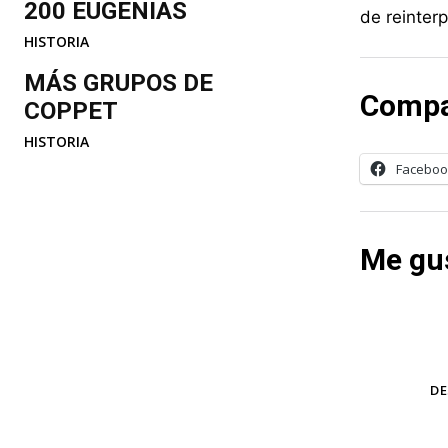
200 EUGENIAS
de reinter
HISTORIA
MÁS GRUPOS DE
Compa
COPPET
HISTORIA
Faceboo
Me gus
TAGS
DE