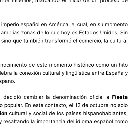
te milenios, marcando el inicio de un proceso de
o imperio español en América, el cual, en su momento
amplias zonas de lo que hoy es Estados Unidos. Sin
sino que también transformó el comercio, la cultura,
conocimiento de este momento histórico como un hito
bra la conexión cultural y lingüística entre España y
spano.
l decidió cambiar la denominación oficial a
Fiesta
 popular. En este contexto, el 12 de octubre no solo
ción
cultural y social de los países hispanohablantes,
y resaltando la importancia del idioma español como