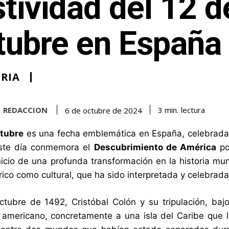
tividad del 12 d
tubre en España
RIA
REDACCION
lectura
3
min.
6 de octubre de 2024
ctubre
es una fecha emblemática en España, celebrad
Este día conmemora el
Descubrimiento de América
po
nicio de una profunda transformación en la historia m
órico como cultural, que ha sido interpretada y celebrad
ctubre de 1492, Cristóbal Colón y su tripulación, bajo
 americano, concretamente a una isla del Caribe que