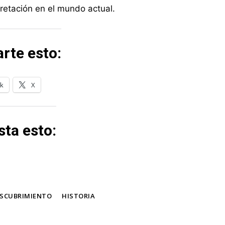
pretación en el mundo actual.
rte esto:
k
X
ta esto:
SCUBRIMIENTO
HISTORIA