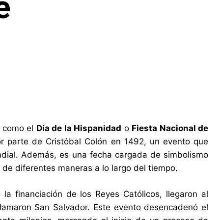
e
a como el
Día de la Hispanidad
o
Fiesta Nacional de
r parte de Cristóbal Colón en 1492, un evento que
undial. Además, es una fecha cargada de simbolismo
a de diferentes maneras a lo largo del tiempo.
 la financiación de los Reyes Católicos, llegaron al
 llamaron San Salvador. Este evento desencadenó el