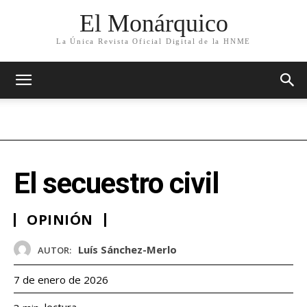
El Monárquico
La Única Revista Oficial Digital de la HNME
El secuestro civil
OPINIÓN
Luís Sánchez-Merlo
AUTOR:
7 de enero de 2026