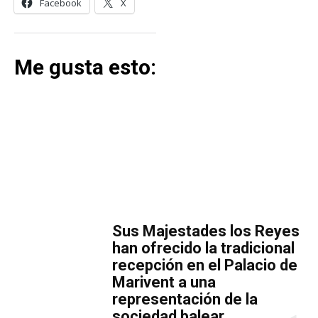
Facebook
X
Me gusta esto:
MÁS LECTURA
​Sus Majestades los Reyes
han ofrecido la tradicional
recepción en el Palacio de
Marivent​ a una
representación de la
sociedad balear