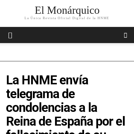
El Monárquico
La Única Revista Oficial Digital de la HNME
La HNME envía
telegrama de
condolencias a la
Reina de España por el