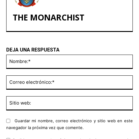
THE MONARCHIST
DEJA UNA RESPUESTA
No
Co
ele
Sit
we
Guardar mi nombre, correo electrónico y sitio web en este
navegador la próxima vez que comente.