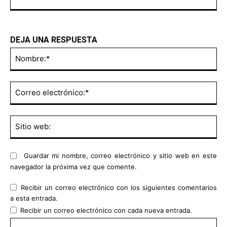
DEJA UNA RESPUESTA
No
Co
ele
Sit
we
Guardar mi nombre, correo electrónico y sitio web en este
navegador la próxima vez que comente.
Recibir un correo electrónico con los siguientes comentarios
a esta entrada.
Recibir un correo electrónico con cada nueva entrada.