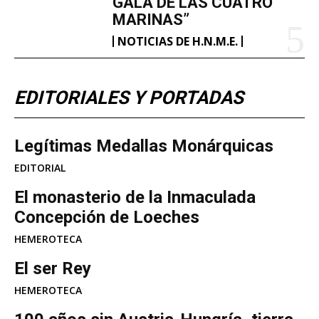
GALA DE LAS CUATRO
MARINAS”
NOTICIAS DE H.N.M.E.
EDITORIALES Y PORTADAS
Legítimas Medallas Monárquicas
EDITORIAL
​El monasterio de la Inmaculada
Concepción de Loeches
HEMEROTECA
El ser Rey
HEMEROTECA