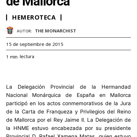
de Mallorca
HEMEROTECA
THE MONARCHIST
AUTOR:
15 de septiembre de 2015
lectura
1
min.
La Delegación Provincial de la Hermandad
Nacional Monárquica de España en Mallorca
participó en los actos conmemorativos de la Jura
de la Carta de Franqueza y Privilegios del Reino
de Mallorca por el Rey Jaime II. La Delegación de
la HNME estuvo encabezada por su presidente
Provincial D. Rafael Xamena Matas, quien estuvo