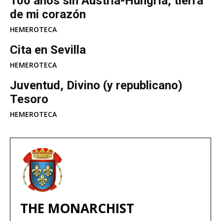
100 años sin Austria-Hungría, tierra
de mi corazón
HEMEROTECA
Cita en Sevilla
HEMEROTECA
Juventud, Divino (y republicano)
Tesoro
HEMEROTECA
THE MONARCHIST