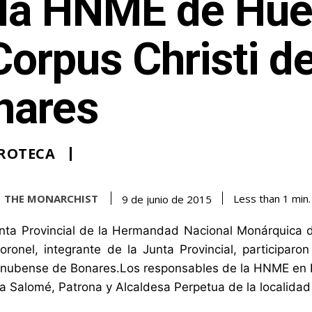
 la HNME de Hue
Corpus Christi d
nares
ROTECA
THE MONARCHIST
Less than 1
min.
9 de junio de 2015
nta Provincial de la Hermandad Nacional Monárquica de
ronel, integrante de la Junta Provincial, participaron
 onubense de Bonares.Los responsables de la HNME en
a Salomé, Patrona y Alcaldesa Perpetua de la localidad