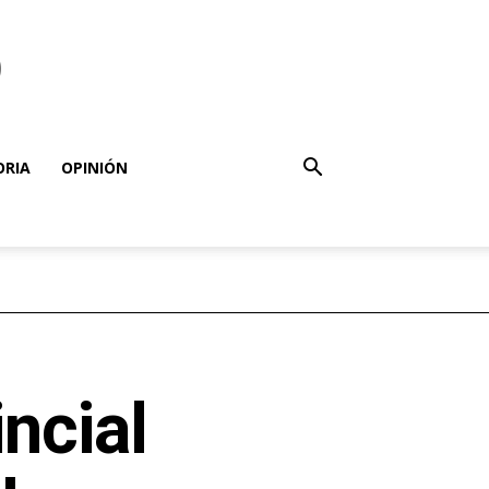
o
ORIA
OPINIÓN
ncial