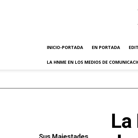
INICIO-PORTADA
EN PORTADA
EDI
LA HNME EN LOS MEDIOS DE COMUNICAC
La 
MÁS LECTURA
​Sus Majestades