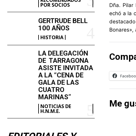
POR SOCIOS
Dña. Pilar
echó a la 
GERTRUDE BELL
destacado 
100 AÑOS
Bonares», 
HISTORIA
LA DELEGACIÓN
Compa
DE TARRAGONA
ASISTE INVITADA
A LA “CENA DE
Faceboo
GALA DE LAS
CUATRO
MARINAS”
Me gus
NOTICIAS DE
H.N.M.E.