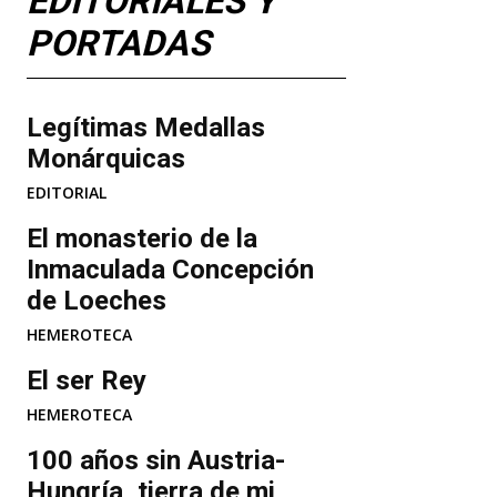
EDITORIALES Y
PORTADAS
Legítimas Medallas
Monárquicas
EDITORIAL
​El monasterio de la
Inmaculada Concepción
de Loeches
HEMEROTECA
El ser Rey
HEMEROTECA
100 años sin Austria-
Hungría, tierra de mi