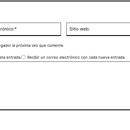
Correo
electrónico:*
egador la próxima vez que comente.
sta entrada.
Recibir un correo electrónico con cada nueva entrada.