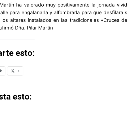
 Martín ha valorado muy positivamente la jornada viv
calle para engalanarla y alfombrarla para que desfila
los altares instalados en las tradicionales «Cruces 
afirmó Dña. Pilar Martín
rte esto:
k
X
ta esto: