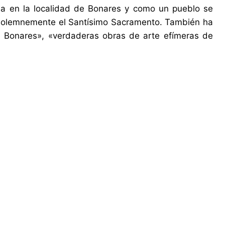
ida en la localidad de Bonares y como un pueblo se
ra solemnemente el Santísimo Sacramento. También ha
de Bonares», «verdaderas obras de arte efímeras de