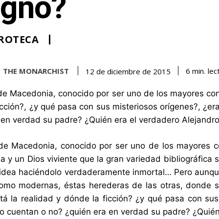
gno?
ROTECA
THE MONARCHIST
lec
6
min.
12 de diciembre de 2015
de Macedonia, conocido por ser uno de los mayores conq
icción?, ¿y qué pasa con sus misteriosos orígenes?, ¿er
 en verdad su padre? ¿Quién era el verdadero Alejandr
de Macedonia, conocido por ser uno de los mayores co
a y un Dios viviente que la gran variedad bibliográfic
idea haciéndolo verdaderamente inmortal… Pero aunqu
omo modernas, éstas herederas de las otras, donde sól
á la realidad y dónde la ficción? ¿y qué pasa con sus 
o cuentan o no? ¿quién era en verdad su padre? ¿Quién