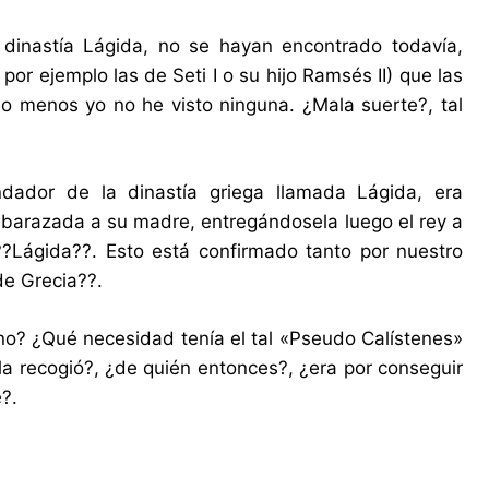
dinastía Lágida, no se hayan encontrado todavía,
 ejemplo las de Seti I o su hijo Ramsés II) que las
o menos yo no he visto ninguna. ¿Mala suerte?, tal
dador de la dinastía griega llamada Lágida, era
embarazada a su madre, entregándosela luego el rey a
??Lágida??. Esto está confirmado tanto por nuestro
de Grecia??.
no? ¿Qué necesidad tenía el tal «Pseudo Calístenes»
 la recogió?, ¿de quién entonces?, ¿era por conseguir
?.