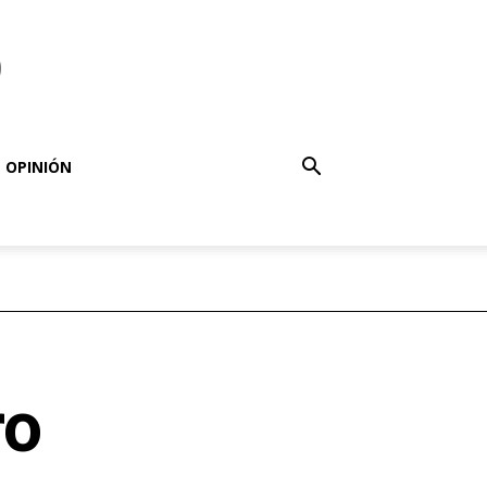
o
OPINIÓN
ro