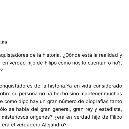
tura
uistadores de la historia. ¿Dónde está la realidad y
a en verdad hijo de Filipo como nos lo cuentan o no?,
o?
nquistadores de la historia.Ya en vida considerado
a sobre su persona no ha hecho sino mantener muchas
e como digo hay un gran número de biografías tanto
o se habla del gran general, gran rey y estadista,
misteriosos orígenes? ¿era en verdad hijo de Filipo
 era el verdadero Alejandro?