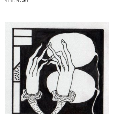
lectura
4
min.