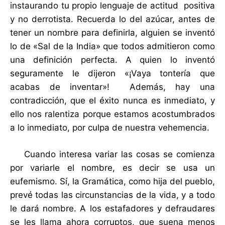
instaurando tu propio lenguaje de actitud positiva
y no derrotista. Recuerda lo del azúcar, antes de
tener un nombre para definirla, alguien se inventó
lo de «Sal de la India» que todos admitieron como
una definición perfecta. A quien lo inventó
seguramente le dijeron «¡Vaya tontería que
acabas de inventar»! Además, hay una
contradicción, que el éxito nunca es inmediato, y
ello nos ralentiza porque estamos acostumbrados
a lo inmediato, por culpa de nuestra vehemencia.
Cuando interesa variar las cosas se comienza
por variarle el nombre, es decir se usa un
eufemismo. Sí, la Gramática, como hija del pueblo,
prevé todas las circunstancias de la vida, y a todo
le dará nombre. A los estafadores y defraudares
se les llama ahora corruptos, que suena menos