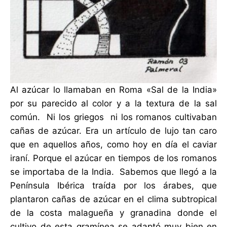
Al azúcar lo llamaban en Roma «Sal de la India»
por su parecido al color y a la textura de la sal
común. Ni los griegos ni los romanos cultivaban
cañas de azúcar. Era un artículo de lujo tan caro
que en aquellos años, como hoy en día el caviar
iraní. Porque el azúcar en tiempos de los romanos
se importaba de la India. Sabemos que llegó a la
Península Ibérica traída por los árabes, que
plantaron cañas de azúcar en el clima subtropical
de la costa malagueña y granadina donde el
cultivo de esta gramínea se adaptó muy bien en