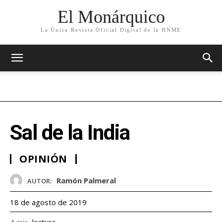
El Monárquico
La Única Revista Oficial Digital de la HNME
Sal de la India
OPINIÓN
Ramón Palmeral
AUTOR:
18 de agosto de 2019