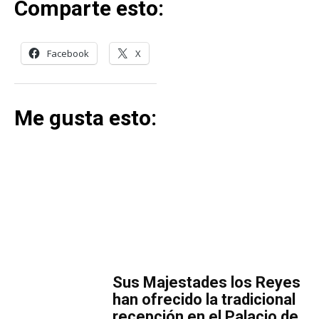
Comparte esto:
Facebook
X
Me gusta esto:
MÁS LECTURA
​Sus Majestades los Reyes
han ofrecido la tradicional
recepción en el Palacio de