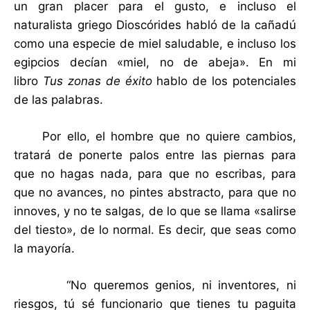
un gran placer para el gusto, e incluso el
naturalista griego Dioscórides habló de la cañadú
como una especie de miel saludable, e incluso los
egipcios decían «miel, no de abeja». En mi
libro
Tus zonas de éxito
hablo de los potenciales
de las palabras.
Por ello, el hombre que no quiere cambios,
tratará de ponerte palos entre las piernas para
que no hagas nada, para que no escribas, para
que no avances, no pintes abstracto, para que no
innoves, y no te salgas, de lo que se llama «salirse
del tiesto», de lo normal. Es decir, que seas como
la mayoría.
“No queremos genios, ni inventores, ni
riesgos, tú sé funcionario que tienes tu paguita