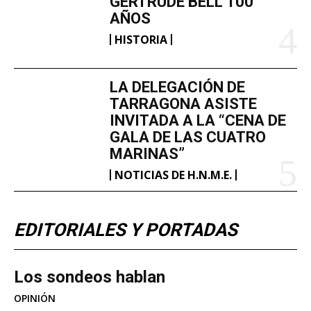
GERTRUDE BELL 100
AÑOS
HISTORIA
LA DELEGACIÓN DE
TARRAGONA ASISTE
INVITADA A LA “CENA DE
GALA DE LAS CUATRO
MARINAS”
NOTICIAS DE H.N.M.E.
EDITORIALES Y PORTADAS
Los sondeos hablan
OPINIÓN