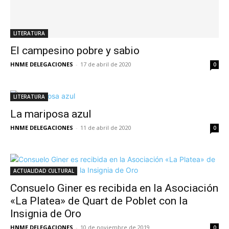
LITERATURA
El campesino pobre y sabio
HNME DELEGACIONES
-
17 de abril de 2020
0
LITERATURA
La mariposa azul
HNME DELEGACIONES
-
11 de abril de 2020
0
ACTUALIDAD CULTURAL
Consuelo Giner es recibida en la Asociación
«La Platea» de Quart de Poblet con la
Insignia de Oro
HNME DELEGACIONES
-
10 de noviembre de 2019
0