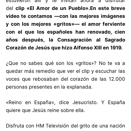
estuvieron allí y te invitan ahora a disfrutar
del
clip «El Amor de un Pueblo».
En este breve
vídeo te contamos —con las mejores imágenes
y con los mejores «gritos»— el amor ferviente
con el que los españoles han renovado, cien
años después, la Consagración al Sagrado
Corazón de Jesús que hizo Alfonso XIII en 1919.
¿Que no sabes qué son los «gritos»? No te va a
quedar más remedio que ver el clip y escuchar las
voces que rebosaban del corazón de las 12.000
personas presentes en la explanada.
«Reino en España», dice Jesucristo. Y España
quiere que Jesús reine sobre ella.
Disfruta con HM Televisión del grito de una nación