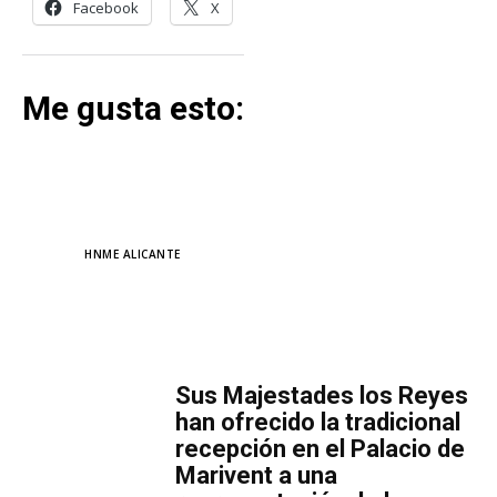
Facebook
X
Me gusta esto:
TAGS
HNME ALICANTE
MÁS LECTURA
​Sus Majestades los Reyes
han ofrecido la tradicional
recepción en el Palacio de
Marivent​ a una