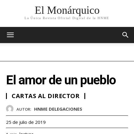
El Monárquico
La Única Revista Oficial Digital de la HNME
El amor de un pueblo
CARTAS AL DIRECTOR
HNME DELEGACIONES
AUTOR:
25 de julio de 2019