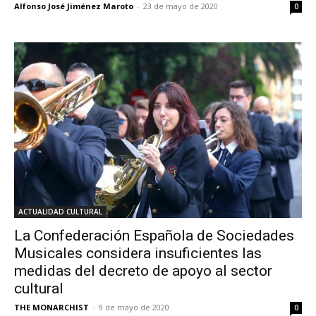
Alfonso José Jiménez Maroto
-
23 de mayo de 2020
0
ACTUALIDAD CULTURAL
La Confederación Española de Sociedades
Musicales considera insuficientes las
medidas del decreto de apoyo al sector
cultural
THE MONARCHIST
-
9 de mayo de 2020
0