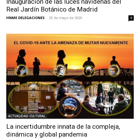
Inauguración de las luces navideñas del
Real Jardín Botánico de Madrid
HNME DELEGACIONES
-
29 de mayo de 2020
0
ACTUALIDAD CULTURAL
La incertidumbre innata de la compleja,
dinámica y global pandemia