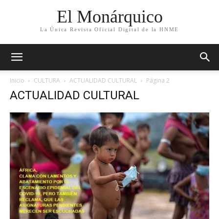
El Monárquico
La Única Revista Oficial Digital de la HNME
Inicio
CULTURA
ACTUALIDAD CULTURAL
Página 2
ACTUALIDAD CULTURAL