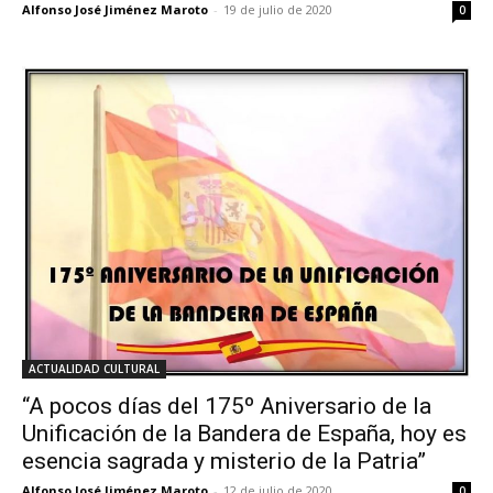
Alfonso José Jiménez Maroto
-
19 de julio de 2020
0
ACTUALIDAD CULTURAL
​“A pocos días del 175º Aniversario de la
Unificación de la Bandera de España, hoy es
esencia sagrada y misterio de la Patria”
Alfonso José Jiménez Maroto
-
12 de julio de 2020
0