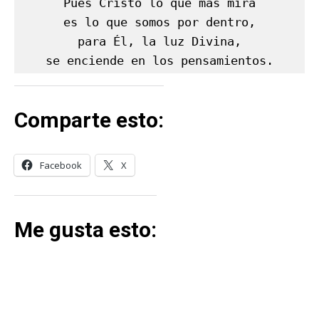
Pues Cristo lo que más mira

es lo que somos por dentro,

para Él, la luz Divina,

se enciende en los pensamientos.
Comparte esto:
Facebook
X
Me gusta esto: