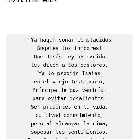
lectura
Less than 1
min.
¡Ya hagan sonar complacidos

ángeles los tambores!

Que Jesús rey ha nacido

les dicen a los pastores.

Ya lo predijo Isaías

en el viejo Testamento,

Príncipe de paz vendría,

para evitar desalientos.

Ser prudentes en la vida,

cultivad conocimiento;

pero al alcanzar la cima,

sopesar los sentimientos.
