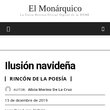
El Monárquico
La Única Revista Oficial Digital de la HNME
Ilusión navideña
RINCÓN DE LA POESÍA
Alicia Merino De La Cruz
AUTOR:
15 de diciembre de 2019