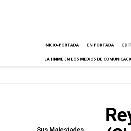
INICIO-PORTADA
EN PORTADA
EDI
LA HNME EN LOS MEDIOS DE COMUNICAC
Re
MÁS LECTURA
​Sus Majestades