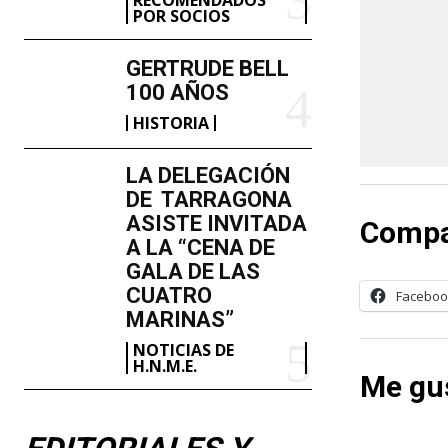
POR SOCIOS
GERTRUDE BELL
100 AÑOS
HISTORIA
LA DELEGACIÓN
DE TARRAGONA
ASISTE INVITADA
Compa
A LA “CENA DE
GALA DE LAS
CUATRO
Faceboo
MARINAS”
NOTICIAS DE
H.N.M.E.
Me gus