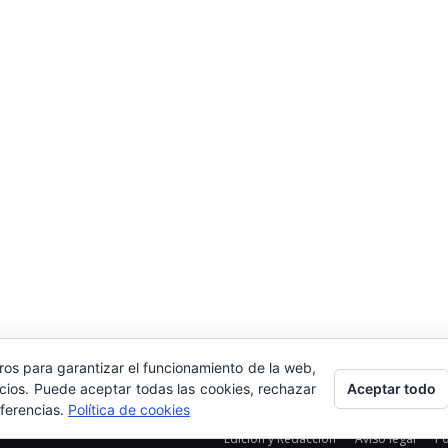
ros para garantizar el funcionamiento de la web,
Aceptar todo
icios. Puede aceptar todas las cookies, rechazar
eferencias.
Política de cookies
Edición y Redacción
Aviso legal
Po