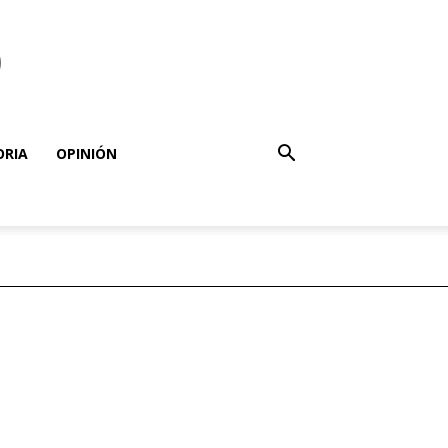
o
ORIA
OPINIÓN