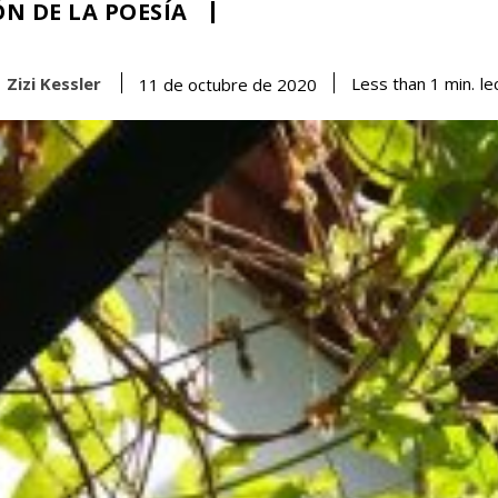
N DE LA POESÍA
Zizi Kessler
le
Less than 1
min.
11 de octubre de 2020