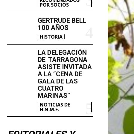
POR SOCIOS
GERTRUDE BELL
100 AÑOS
HISTORIA
LA DELEGACIÓN
DE TARRAGONA
ASISTE INVITADA
A LA “CENA DE
GALA DE LAS
CUATRO
MARINAS”
NOTICIAS DE
H.N.M.E.