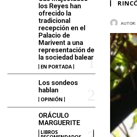
RINCÓ
los Reyes han
ofrecido la
tradicional
AUTOR:
recepción en el
Palacio de
Marivent​ a una
representación de
la sociedad balear
EN PORTADA
Los sondeos
hablan
OPINIÓN
ORÁCULO
MARGUERITE
LIBROS
RECOMENDADOS