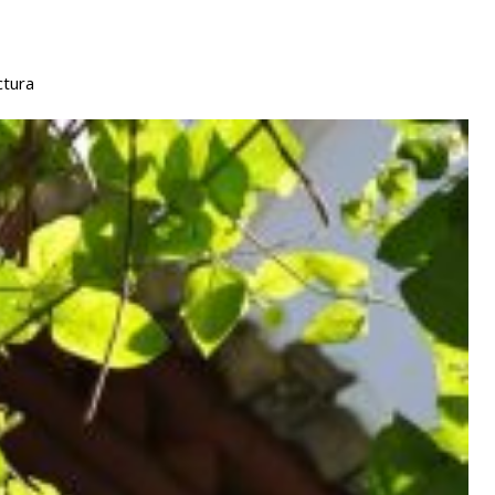
ctura