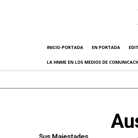
INICIO-PORTADA
EN PORTADA
EDI
LA HNME EN LOS MEDIOS DE COMUNICAC
Au
MÁS LECTURA
​Sus Majestades