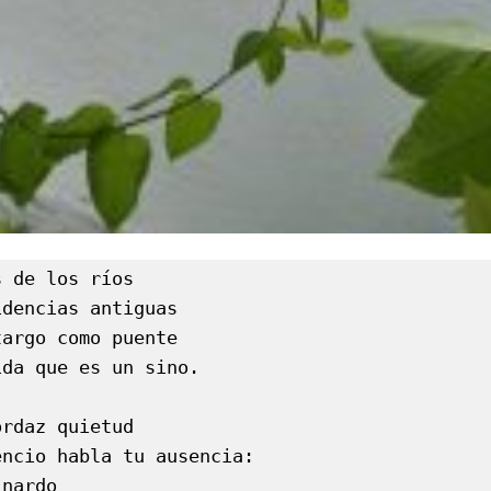
 de los ríos

dencias antiguas

argo como puente

da que es un sino.

rdaz quietud

ncio habla tu ausencia:

nardo
