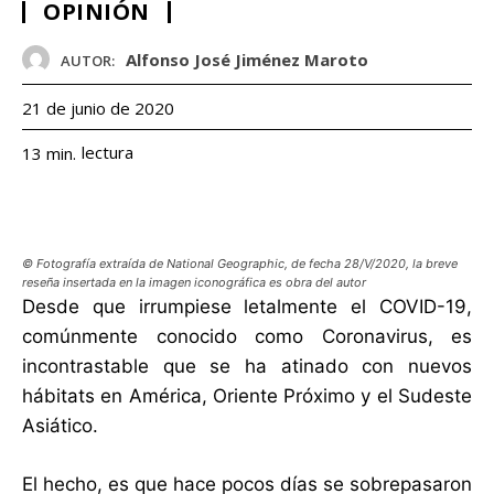
OPINIÓN
Alfonso José Jiménez Maroto
AUTOR:
21 de junio de 2020
lectura
13
min.
© Fotografía extraída de National Geographic, de fecha 28/V/2020, la breve
reseña insertada en la imagen iconográfica es obra del autor
Desde que irrumpiese letalmente el COVID-19,
comúnmente conocido como Coronavirus, es
incontrastable que se ha atinado con nuevos
hábitats en América, Oriente Próximo y el Sudeste
Asiático.
El hecho, es que hace pocos días se sobrepasaron