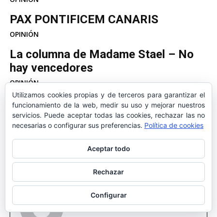
PAX PONTIFICEM CANARIS
OPINIÓN
La columna de Madame Stael – No
hay vencedores
OPINIÓN
Utilizamos cookies propias y de terceros para garantizar el
El honor es mi divisa
funcionamiento de la web, medir su uso y mejorar nuestros
servicios. Puede aceptar todas las cookies, rechazar las no
OPINIÓN
necesarias o configurar sus preferencias.
Política de cookies
«El collares»
Aceptar todo
OPINIÓN
Rechazar
Configurar