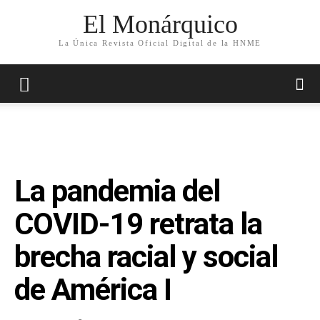
El Monárquico
La Única Revista Oficial Digital de la HNME
La pandemia del
COVID-19 retrata la
brecha racial y social
de América I