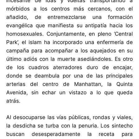
incesante de idas y vueltas transportando a
mórbidos a los centros más cercanos, con el
añadido, de entremezclarse una formación
evangélica que manifiesta su antipatía hacia los
homosexuales. Conjuntamente, en pleno ‘Central
Park’, el islam ha incorporado una enfermería de
campaña para acompañar a los aquejados en su
último adiós con la muerte asediándoles. Es otro
de los cuadros aterradores duro de encajar,
donde se deambula por una de las principales
arterias del centro de Manhattan, la Quinta
Avenida, sin echar un vistazo a lo que queda
atrás.
Al desocuparse las vías públicas, rondas y viales,
la desdicha se turba con la penuria. Los sintecho
buscan desesperadamente la receta para