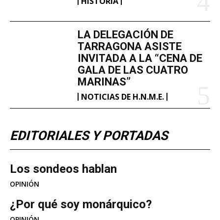
HISTORIA
LA DELEGACIÓN DE
TARRAGONA ASISTE
INVITADA A LA “CENA DE
GALA DE LAS CUATRO
MARINAS”
NOTICIAS DE H.N.M.E.
EDITORIALES Y PORTADAS
Los sondeos hablan
OPINIÓN
¿Por qué soy monárquico?
OPINIÓN