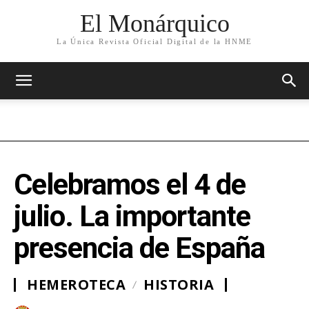
El Monárquico
La Única Revista Oficial Digital de la HNME
Celebramos el 4 de
julio. La importante
presencia de España
HEMEROTECA
HISTORIA