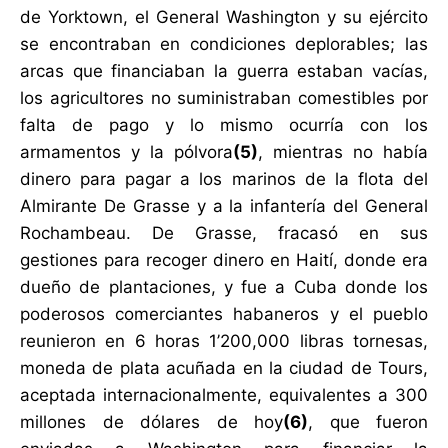
de Yorktown, el General Washington y su ejército
se encontraban en condiciones deplorables; las
arcas que financiaban la guerra estaban vacías,
los agricultores no suministraban comestibles por
falta de pago y lo mismo ocurría con los
armamentos y la pólvora
(5)
, mientras no había
dinero para pagar a los marinos de la flota del
Almirante De Grasse y a la infantería del General
Rochambeau. De Grasse, fracasó en sus
gestiones para recoger dinero en Haití, donde era
dueño de plantaciones, y fue a Cuba donde los
poderosos comerciantes habaneros y el pueblo
reunieron en 6 horas 1’200,000 libras tornesas,
moneda de plata acuñada en la ciudad de Tours,
aceptada internacionalmente, equivalentes a 300
millones de dólares de hoy
(6)
, que fueron