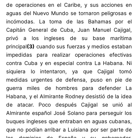
de operaciones en el Caribe, y sus acciones en
aguas del Nuevo Mundo se tornaron peligrosas e
incómodas. La toma de las Bahamas por el
Capitán General de Cuba, Juan Manuel Cajigal,
privó a los ingleses de su base marítima
principal
(3)
cuando sus fuerzas y medios estaban
impedidas para realizar operaciones efectivas
contra Cuba y en especial contra La Habana. Ni
siquiera lo intentaron, ya que Cajigal tomó
medidas urgentes de defensa, puso en pie de
guerra miles de hombres para defender La
Habana, y el Almirante Rodney desistió de la idea
de atacar. Poco después Cajigal se unió al
Almirante español José Solano para perseguir los
buques ingleses que entraban en aguas cubanas,
que no podían arribar a Luisiana por ser parte de
los dominios de España y su gobernador,