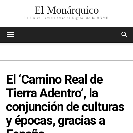
El Monárquico
La Única Revista Oficial Digital de la HNME
El ‘Camino Real de
Tierra Adentro’, la
conjunción de culturas
y épocas, gracias a