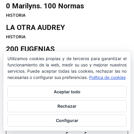
0 Marilyns. 100 Normas
HISTORIA
LA OTRA AUDREY
HISTORIA
200 EUGENIAS
HISTORIA
Utilizamos cookies propias y de terceros para garantizar el
funcionamiento de la web, medir su uso y mejorar nuestros
MÁS GRUPOS DE COPPET
servicios. Puede aceptar todas las cookies, rechazar las no
necesarias o configurar sus preferencias.
Política de cookies
HISTORIA
Aceptar todo
Rechazar
Configurar